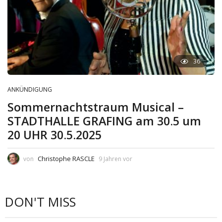
36
ANKÜNDIGUNG
Sommernachtstraum Musical –
STADTHALLE GRAFING am 30.5 um
20 UHR 30.5.2025
Christophe RASCLE
von
9 Jahren vor
DON'T MISS