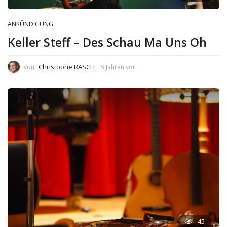
ANKÜNDIGUNG
Keller Steff – Des Schau Ma Uns Oh
Christophe RASCLE
von
9 Jahren vor
45