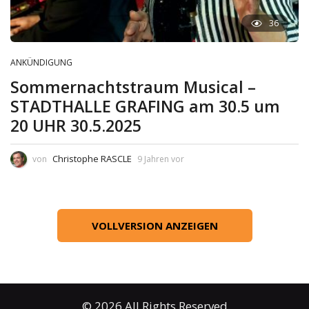
36
ANKÜNDIGUNG
Sommernachtstraum Musical –
STADTHALLE GRAFING am 30.5 um
20 UHR 30.5.2025
Christophe RASCLE
von
9 Jahren vor
VOLLVERSION ANZEIGEN
© 2026 All Rights Reserved