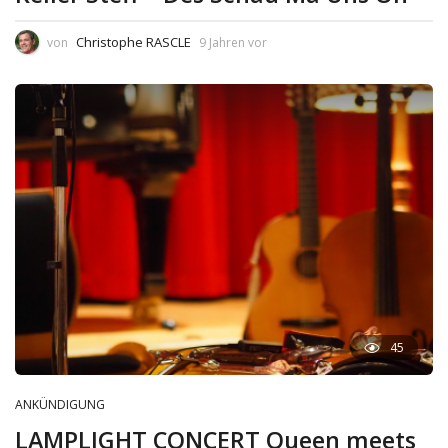
Christophe RASCLE
von
9 Jahren vor
45
ANKÜNDIGUNG
LAMPLIGHT CONCERT Queen meets