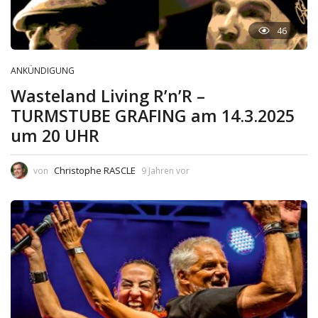
46
ANKÜNDIGUNG
Wasteland Living R’n’R –
TURMSTUBE GRAFING am 14.3.2025
um 20 UHR
Christophe RASCLE
von
9 Jahren vor