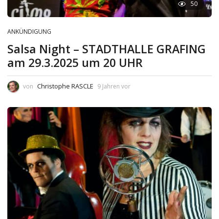
50
ANKÜNDIGUNG
Salsa Night – STADTHALLE GRAFING
am 29.3.2025 um 20 UHR
Christophe RASCLE
von
9 Jahren vor