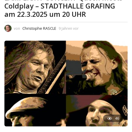
Coldplay – STADTHALLE GRAFING
am 22.3.2025 um 20 UHR
Christophe RASCLE
von
9 Jahren vor
46