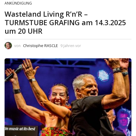
ANKÜNDIGUNG
Wasteland Living R’n’R –
TURMSTUBE GRAFING am 14.3.2025
um 20 UHR
Christophe RASCLE
von
9 Jahren vor