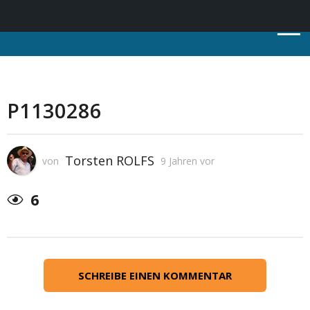
P1130286
Torsten ROLFS
von
9 Jahren vor
6
SCHREIBE EINEN KOMMENTAR