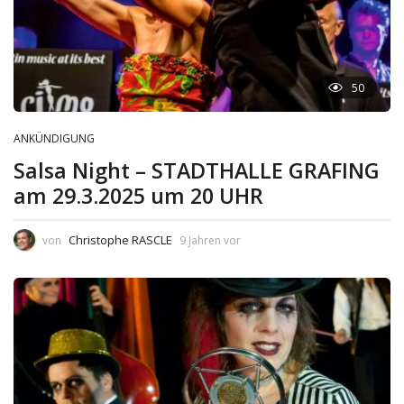
50
ANKÜNDIGUNG
Salsa Night – STADTHALLE GRAFING
am 29.3.2025 um 20 UHR
Christophe RASCLE
von
9 Jahren vor