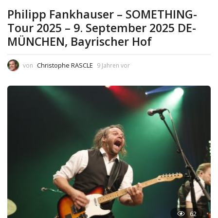
Philipp Fankhauser – SOMETHING-
Tour 2025 – 9. September 2025 DE-
MÜNCHEN, Bayrischer Hof
Christophe RASCLE
von
9 Jahren vor
62