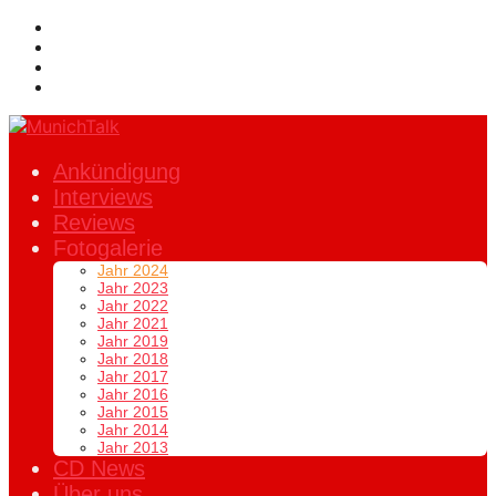
Ankündigung
Interviews
Reviews
Fotogalerie
Jahr 2024
Jahr 2023
Jahr 2022
Jahr 2021
Jahr 2019
Jahr 2018
Jahr 2017
Jahr 2016
Jahr 2015
Jahr 2014
Jahr 2013
CD News
Über uns