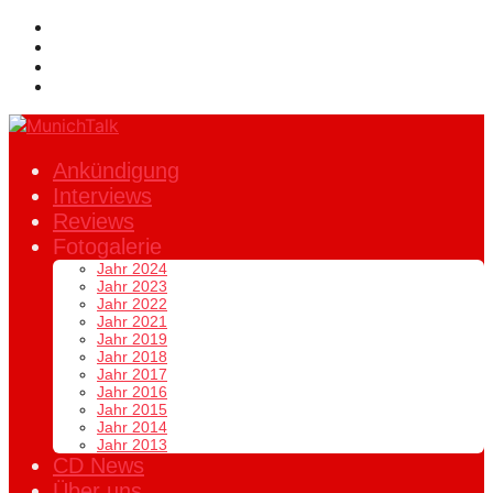
Ankündigung
Interviews
Reviews
Fotogalerie
Jahr 2024
Jahr 2023
Jahr 2022
Jahr 2021
Jahr 2019
Jahr 2018
Jahr 2017
Jahr 2016
Jahr 2015
Jahr 2014
Jahr 2013
CD News
Über uns