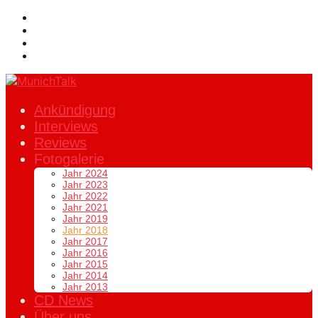
Ankündigung
Interviews
Reviews
Fotogalerie
Jahr 2024
Jahr 2023
Jahr 2022
Jahr 2021
Jahr 2019
Jahr 2018
Jahr 2017
Jahr 2016
Jahr 2015
Jahr 2014
Jahr 2013
CD News
Über uns