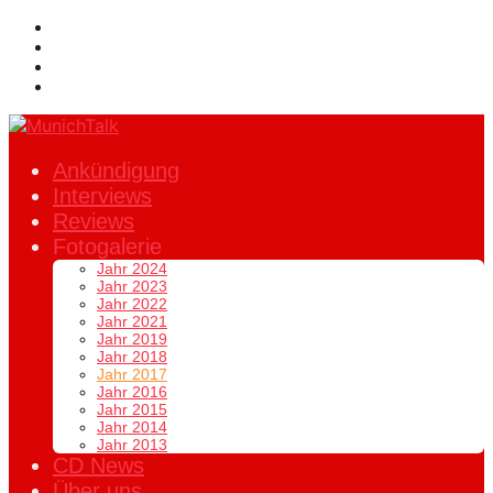
Ankündigung
Interviews
Reviews
Fotogalerie
Jahr 2024
Jahr 2023
Jahr 2022
Jahr 2021
Jahr 2019
Jahr 2018
Jahr 2017
Jahr 2016
Jahr 2015
Jahr 2014
Jahr 2013
CD News
Über uns