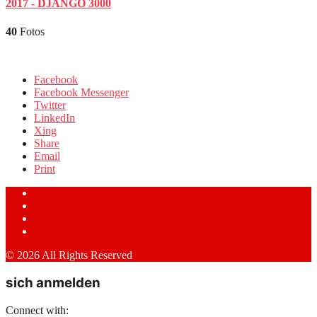
2017 - DJANGO 3000
40
Fotos
Facebook
Facebook Messenger
Twitter
LinkedIn
Xing
Share
Email
Print
© 2026 All Rights Reserved
sich anmelden
Connect with: