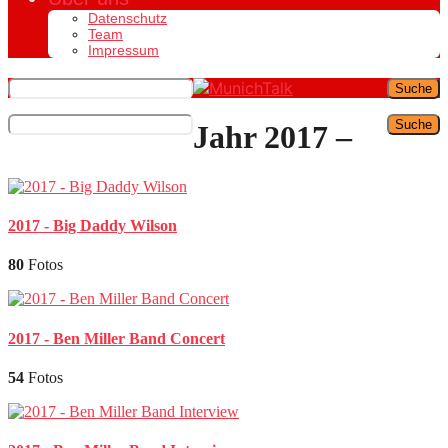
Datenschutz
Team
Impressum
Suche
Suche
Jahr 2017 –
2017 - Big Daddy Wilson
80
Fotos
2017 - Ben Miller Band Concert
54
Fotos