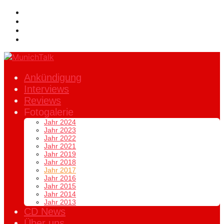
Ankündigung
Interviews
Reviews
Fotogalerie
Jahr 2024
Jahr 2023
Jahr 2022
Jahr 2021
Jahr 2019
Jahr 2018
Jahr 2017
Jahr 2016
Jahr 2015
Jahr 2014
Jahr 2013
CD News
Über uns