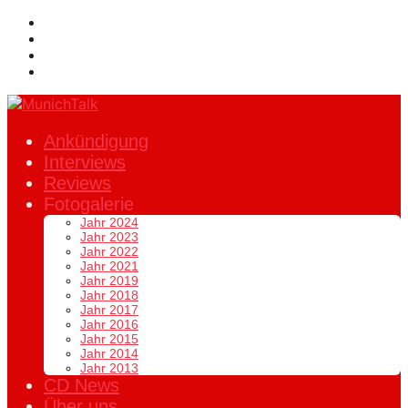
Ankündigung
Interviews
Reviews
Fotogalerie
Jahr 2024
Jahr 2023
Jahr 2022
Jahr 2021
Jahr 2019
Jahr 2018
Jahr 2017
Jahr 2016
Jahr 2015
Jahr 2014
Jahr 2013
CD News
Über uns