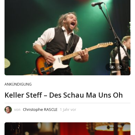
62
ANKÜNDIGUNG
Keller Steff – Des Schau Ma Uns Oh
Christophe RASCLE
von
1 Jahr vor