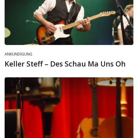
ANKÜNDIGUNG
Keller Steff – Des Schau Ma Uns Oh