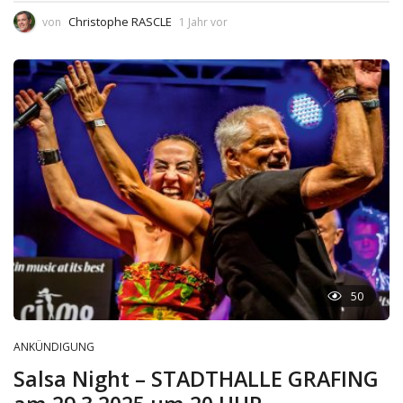
Christophe RASCLE
von
1 Jahr vor
50
ANKÜNDIGUNG
Salsa Night – STADTHALLE GRAFING