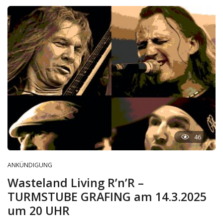
46
ANKÜNDIGUNG
Wasteland Living R’n’R –
TURMSTUBE GRAFING am 14.3.2025
um 20 UHR