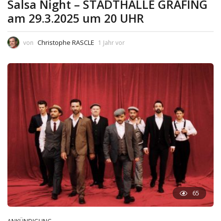
Salsa Night – STADTHALLE GRAFING
am 29.3.2025 um 20 UHR
Christophe RASCLE
von
1 Jahr vor
65