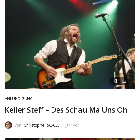
62
ANKÜNDIGUNG
Keller Steff – Des Schau Ma Uns Oh
Christophe RASCLE
von
1 Jahr vor