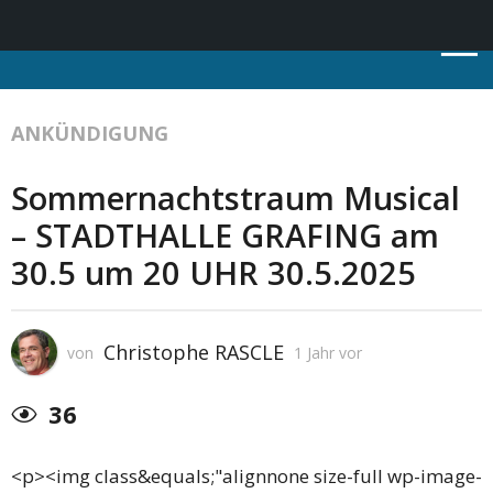
ANKÜNDIGUNG
Sommernachtstraum Musical
– STADTHALLE GRAFING am
30.5 um 20 UHR 30.5.2025
Christophe RASCLE
von
1 Jahr vor
36
<p><img class&equals;"alignnone size-full wp-image-