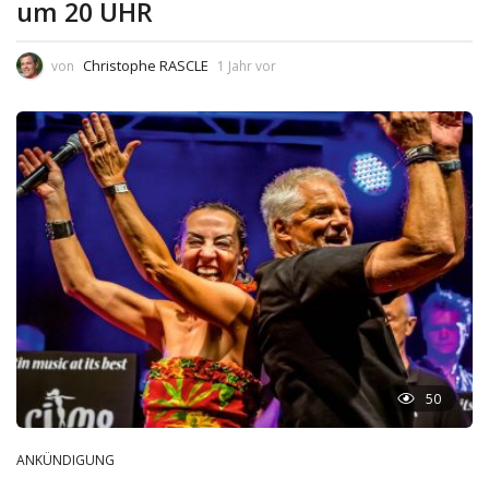
um 20 UHR
Christophe RASCLE
von
1 Jahr vor
50
ANKÜNDIGUNG