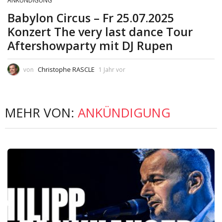
ANKÜNDIGUNG
Babylon Circus – Fr 25.07.2025
Konzert The very last dance Tour
Aftershowparty mit DJ Rupen
Christophe RASCLE
von
1 Jahr vor
MEHR VON:
ANKÜNDIGUNG