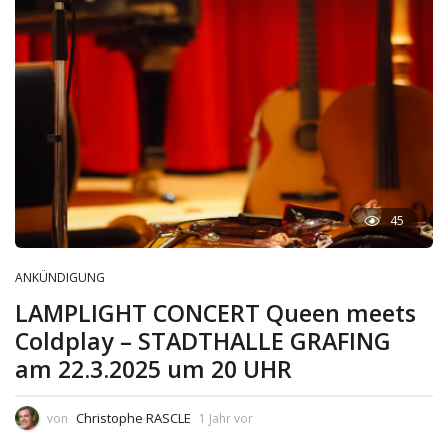
45
ANKÜNDIGUNG
LAMPLIGHT CONCERT Queen meets
Coldplay – STADTHALLE GRAFING
am 22.3.2025 um 20 UHR
Christophe RASCLE
von
1 Jahr vor