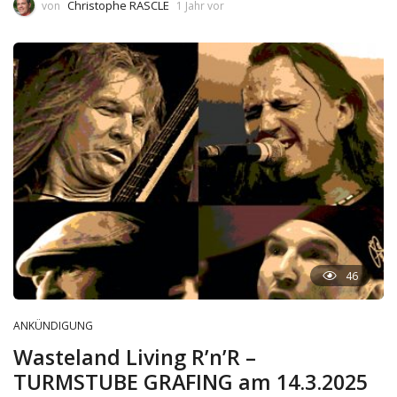
Christophe RASCLE
von
1 Jahr vor
46
ANKÜNDIGUNG
Wasteland Living R’n’R –
TURMSTUBE GRAFING am 14.3.2025