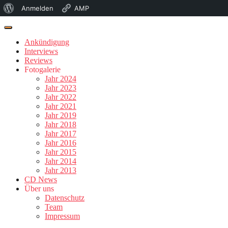
Über
Anmelden
AMP
WordPress
Ankündigung
Interviews
Reviews
Fotogalerie
Jahr 2024
Jahr 2023
Jahr 2022
Jahr 2021
Jahr 2019
Jahr 2018
Jahr 2017
Jahr 2016
Jahr 2015
Jahr 2014
Jahr 2013
CD News
Über uns
Datenschutz
Team
Impressum