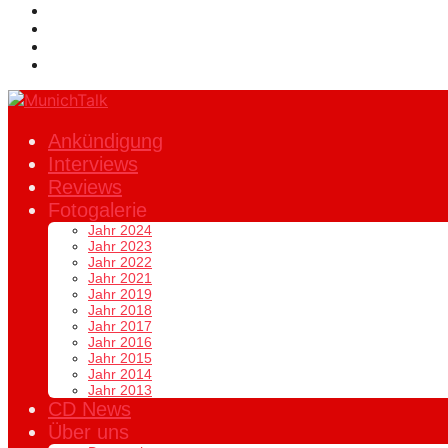
Ankündigung
Interviews
Reviews
Fotogalerie
Jahr 2024
Jahr 2023
Jahr 2022
Jahr 2021
Jahr 2019
Jahr 2018
Jahr 2017
Jahr 2016
Jahr 2015
Jahr 2014
Jahr 2013
CD News
Über uns