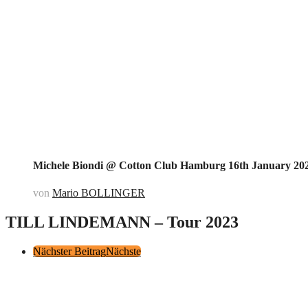
Michele Biondi @ Cotton Club Hamburg 16th January 20
von
Mario BOLLINGER
TILL LINDEMANN – Tour 2023
Post
Nächster Beitrag
Nächste
Pagination