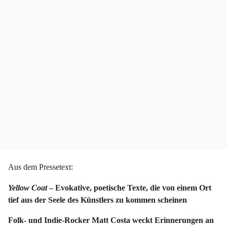
o
r
Aus dem Pressetext:
Yellow Coat
– Evokative, poetische Texte, die von einem Ort
tief aus der Seele des Künstlers zu kommen scheinen
Folk- und Indie-Rocker Matt Costa weckt Erinnerungen an