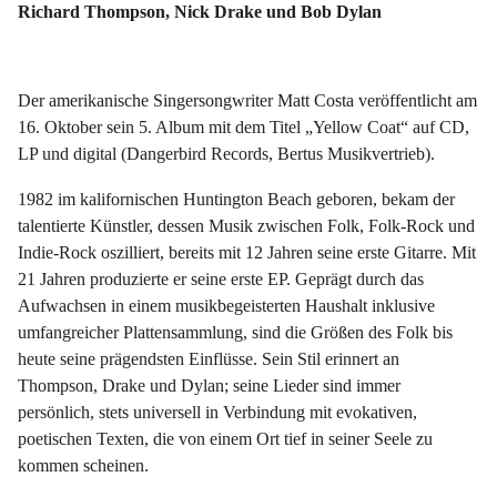
Richard Thompson, Nick Drake und Bob Dylan
Der amerikanische Singersongwriter Matt Costa veröffentlicht am
16. Oktober sein 5. Album mit dem Titel „Yellow Coat“ auf CD,
LP und digital (Dangerbird Records, Bertus Musikvertrieb).
1982 im kalifornischen Huntington Beach geboren, bekam der
talentierte Künstler, dessen Musik zwischen Folk, Folk-Rock und
Indie-Rock oszilliert, bereits mit 12 Jahren seine erste Gitarre. Mit
21 Jahren produzierte er seine erste EP. Geprägt durch das
Aufwachsen in einem musikbegeisterten Haushalt inklusive
umfangreicher Plattensammlung, sind die Größen des Folk bis
heute seine prägendsten Einflüsse. Sein Stil erinnert an
Thompson, Drake und Dylan; seine Lieder sind immer
persönlich, stets universell in Verbindung mit evokativen,
poetischen Texten, die von einem Ort tief in seiner Seele zu
kommen scheinen.