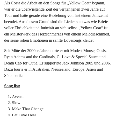
Als Costa die Arbeit an den Songs für „Yellow Coat“ begann,
war er die überwiegende Zeit der vergangenen zwei Jahre auf
Tour und hatte gerade eine Beziehung von fast einem Jahrzehnt
beendet. Aus diesem Grund sind die Lieder so etwas wie Briefe
voller Ehrlichkeit und Intimität an sich selbst. „Yellow Coat“ ist
ein Meisterwerk des Herzschmerzes von einem Melodieschmied,
der seine rohen Emotionen in sanfte Lovesongs kleidet.
Seit Mitte der 2000er-Jahre tourte er mit Modest Mouse, Oasis,
Ryan Adams and the Cardinals, G. Love & Special Sauce und
Death Cab for Cutie. Er supportete Jack Johnson 2005 und 2006.
Dazu tourte er in Australien, Neuseeland, Europa, Asien und
Südamerika.
Song list:
Avenal
Slow
Make That Change
Let Love Heal