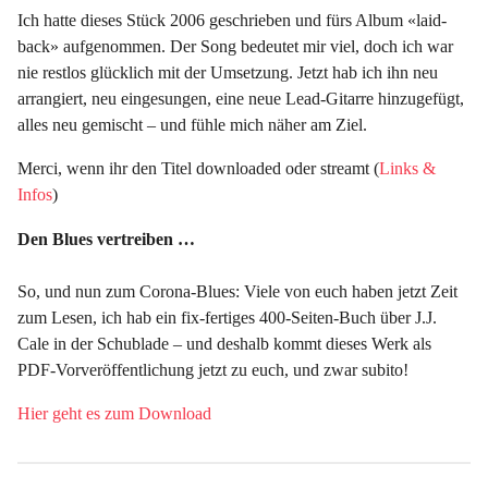
Ich hatte dieses Stück 2006 geschrieben und fürs Album «laid-
back» aufgenommen. Der Song bedeutet mir viel, doch ich war
nie restlos glücklich mit der Umsetzung. Jetzt hab ich ihn neu
arrangiert, neu eingesungen, eine neue Lead-Gitarre hinzugefügt,
alles neu gemischt – und fühle mich näher am Ziel.
Merci, wenn ihr den Titel downloaded oder streamt (
Links &
Infos
)
Den Blues vertreiben …
So, und nun zum Corona-Blues: Viele von euch haben jetzt Zeit
zum Lesen, ich hab ein fix-fertiges 400-Seiten-Buch über J.J.
Cale in der Schublade – und deshalb kommt dieses Werk als
PDF-Vorveröffentlichung jetzt zu euch, und zwar subito!
Hier geht es zum Download