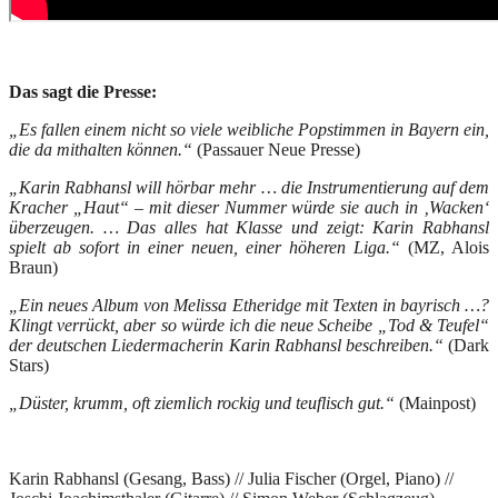
Das sagt die Presse:
„Es fallen einem nicht so viele weibliche Popstimmen in Bayern ein,
die da mithalten können.“
(Passauer Neue Presse)
„Karin Rabhansl will hörbar mehr … die Instrumentierung auf dem
Kracher
„
Haut
“
–
mit dieser Nummer würde sie auch in ‚Wacken‘
überzeugen. … Das alles hat Klasse und zeigt: Karin Rabhansl
spielt ab sofort in einer neuen, einer höheren Liga.“
(MZ, Alois
Braun)
„Ein neues Album von Melissa Etheridge mit Texten in bayrisch …?
Klingt verrückt, aber so würde ich die neue Scheibe „Tod & Teufel“
der deutschen Liedermacherin Karin Rabhansl beschreiben.“
(Dark
Stars)
„
Düster, krumm, oft ziemlich rockig und teuflisch gut.“
(Mainpost)
Karin Rabhansl (Gesang, Bass) // Julia Fischer (Orgel, Piano) //