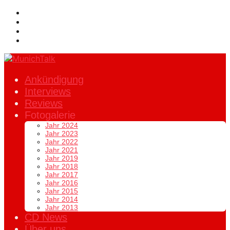
Ankündigung
Interviews
Reviews
Fotogalerie
Jahr 2024
Jahr 2023
Jahr 2022
Jahr 2021
Jahr 2019
Jahr 2018
Jahr 2017
Jahr 2016
Jahr 2015
Jahr 2014
Jahr 2013
CD News
Über uns