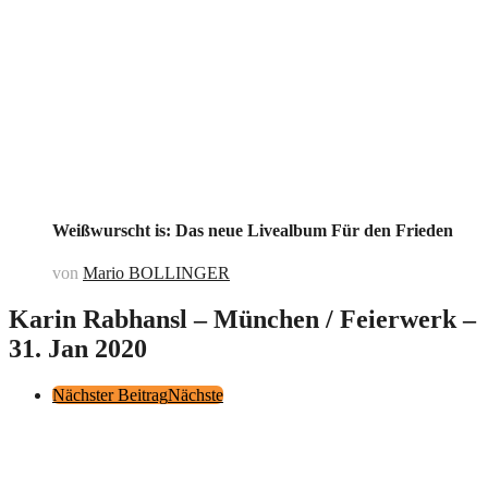
Weißwurscht is: Das neue Livealbum Für den Frieden
von
Mario BOLLINGER
Karin Rabhansl – München / Feierwerk –
31. Jan 2020
Post
Nächster Beitrag
Nächste
Pagination