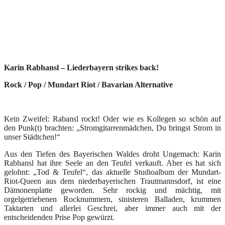
Karin Rabhansl – Liederbayern strikes back!
Rock / Pop / Mundart Riot / Bavarian Alternative
Kein Zweifel: Rabansl rockt! Oder wie es Kollegen so schön auf
den Punk(t) brachten: „Stromgitarrenmädchen, Du bringst Strom in
unser Städtchen!“
Aus den Tiefen des Bayerischen Waldes droht Ungemach: Karin
Rabhansl hat ihre Seele an den Teufel verkauft. Aber es hat sich
gelohnt: „Tod & Teufel“, das aktuelle Studioalbum der Mundart-
Riot-Queen aus dem niederbayerischen Trautmannsdorf, ist eine
Dämonenplatte geworden. Sehr rockig und mächtig, mit
orgelgetriebenen Rocknummern, sinisteren Balladen, krummen
Taktarten und allerlei Geschrei, aber immer auch mit der
entscheidenden Prise Pop gewürzt.