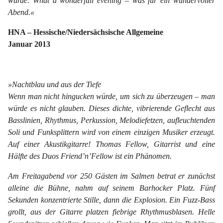
wurde. What a wonderfull evening – was für ein wundervoller
Abend.«
HNA – Hessische/Niedersächsische Allgemeine
Januar 2013
»Nachtblau und aus der Tiefe
Wenn man nicht hingucken würde, um sich zu überzeugen – man
würde es nicht glauben. Dieses dichte, vibrierende Geflecht aus
Basslinien, Rhythmus, Perkussion, Melodiefetzen, aufleuchtenden
Soli und Funksplittern wird von einem einzigen Musiker erzeugt.
Auf einer Akustikgitarre! Thomas Fellow, Gitarrist und eine
Hälfte des Duos Friend’n’Fellow ist ein Phänomen.
Am Freitagabend vor 250 Gästen im Salmen betrat er zunächst
alleine die Bühne, nahm auf seinem Barhocker Platz. Fünf
Sekunden konzentrierte Stille, dann die Explosion. Ein Fuzz-Bass
grollt, aus der Gitarre platzen fiebrige Rhythmusblasen. Helle