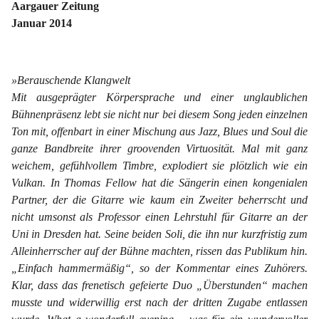
Aargauer Zeitung
Januar 2014
»Berauschende Klangwelt
Mit ausgeprägter Körpersprache und einer unglaublichen
Bühnenpräsenz lebt sie nicht nur bei diesem Song jeden einzelnen
Ton mit, offenbart in einer Mischung aus Jazz, Blues und Soul die
ganze Bandbreite ihrer groovenden Virtuosität. Mal mit ganz
weichem, gefühlvollem Timbre, explodiert sie plötzlich wie ein
Vulkan. In Thomas Fellow hat die Sängerin einen kongenialen
Partner, der die Gitarre wie kaum ein Zweiter beherrscht und
nicht umsonst als Professor einen Lehrstuhl für Gitarre an der
Uni in Dresden hat. Seine beiden Soli, die ihn nur kurzfristig zum
Alleinherrscher auf der Bühne machten, rissen das Publikum hin.
„Einfach hammermäßig“, so der Kommentar eines Zuhörers.
Klar, dass das frenetisch gefeierte Duo „Überstunden“ machen
musste und widerwillig erst nach der dritten Zugabe entlassen