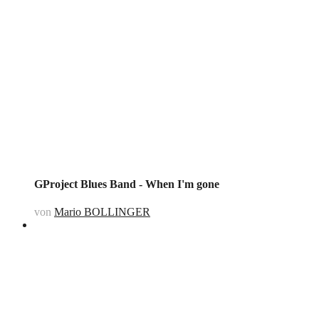
GProject Blues Band - When I'm gone
von
Mario BOLLINGER