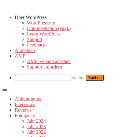
Über WordPress
WordPress.org
Dokumentation (engl.)
Learn WordPress
Support
Feedback
Anmelden
AMP
AMP-Version ansehen
Support anfordern
Suchen
Ankündigung
Interviews
Reviews
Fotogalerie
Jahr 2024
Jahr 2023
Jahr 2022