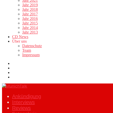
Jahr 2021
Jahr 2019
Jahr 2018
Jahr 2017
Jahr 2016
Jahr 2015
Jahr 2014
Jahr 2013
CD News
Über uns
Datenschutz
Team
Impressum
Ankündigung
Interviews
Reviews