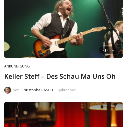
62
ANKÜNDIGUNG
Keller Steff – Des Schau Ma Uns Oh
Christophe RASCLE
von
8 Jahren vor