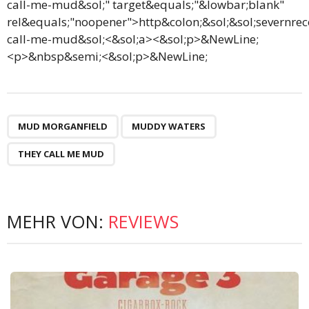
MUD MORGANFIELD
MUDDY WATERS
THEY CALL ME MUD
MEHR VON:
REVIEWS