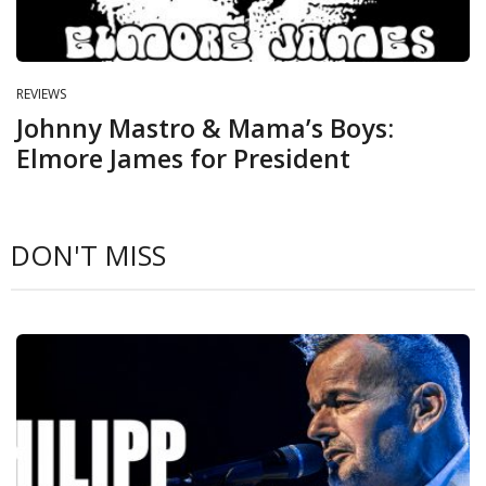
REVIEWS
Johnny Mastro & Mama’s Boys:
Elmore James for President
DON'T MISS