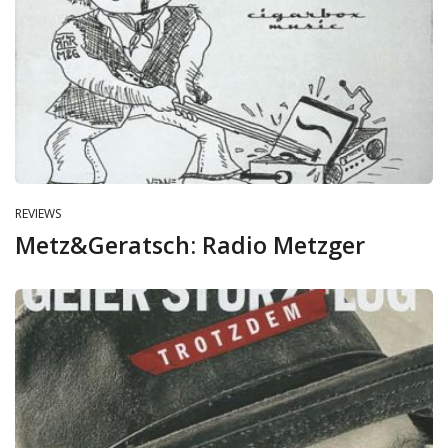
REVIEWS
Metz&Geratsch: Radio Metzger