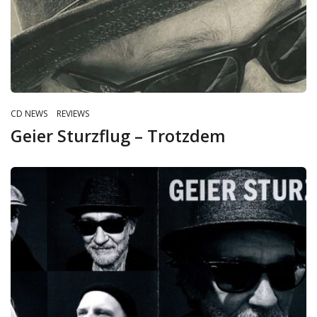
CD NEWS
REVIEWS
Geier Sturzflug – Trotzdem