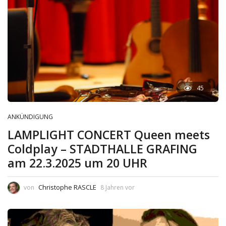
45
ANKÜNDIGUNG
LAMPLIGHT CONCERT Queen meets
Coldplay – STADTHALLE GRAFING
am 22.3.2025 um 20 UHR
Christophe RASCLE
von
8 Jahren vor