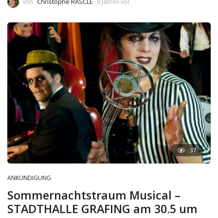
Christophe RASCLE
von
8 Jahren vor
37
ANKÜNDIGUNG
Sommernachtstraum Musical –
STADTHALLE GRAFING am 30.5 um