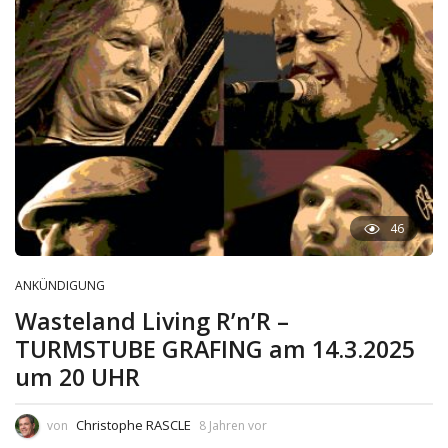
46
ANKÜNDIGUNG
Wasteland Living R’n’R –
TURMSTUBE GRAFING am 14.3.2025
um 20 UHR
Christophe RASCLE
von
8 Jahren vor