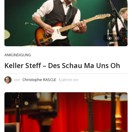
60
ANKÜNDIGUNG
Keller Steff – Des Schau Ma Uns Oh
Christophe RASCLE
von
8 Jahren vor