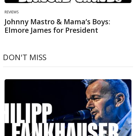
REVIEWS
Johnny Mastro & Mama’s Boys:
Elmore James for President
DON'T MISS