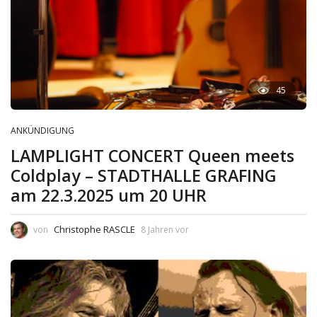
45
ANKÜNDIGUNG
LAMPLIGHT CONCERT Queen meets
Coldplay – STADTHALLE GRAFING
am 22.3.2025 um 20 UHR
Christophe RASCLE
von
8 Jahren vor