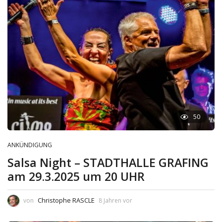
50
ANKÜNDIGUNG
Salsa Night – STADTHALLE GRAFING
am 29.3.2025 um 20 UHR
Christophe RASCLE
von
8 Jahren vor