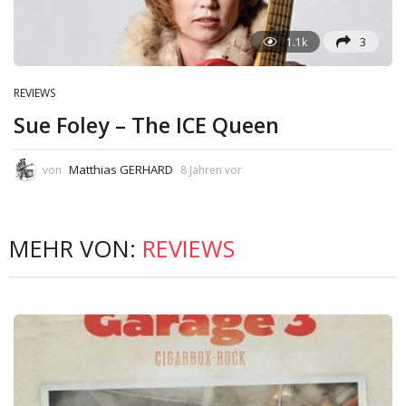
1.1k
3
REVIEWS
Sue Foley – The ICE Queen
Matthias GERHARD
von
8 Jahren vor
MEHR VON:
REVIEWS