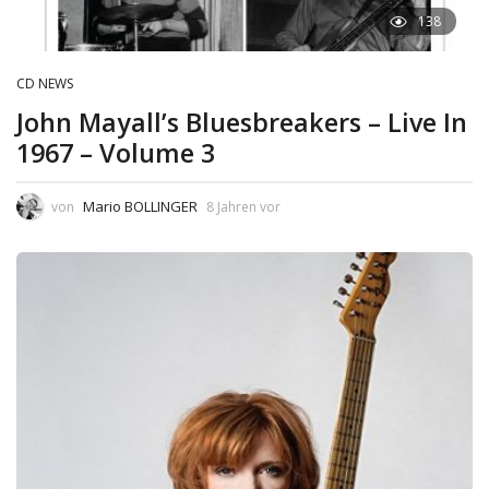
138
CD NEWS
John Mayall’s Bluesbreakers – Live In
1967 – Volume 3
Mario BOLLINGER
von
8 Jahren vor