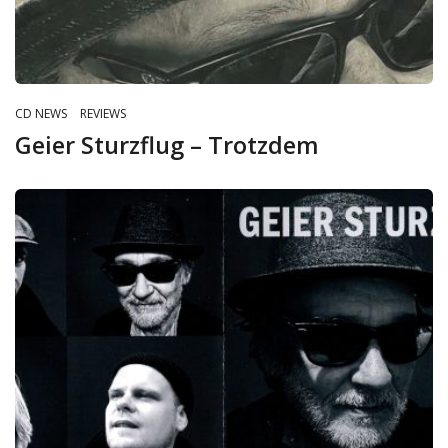
CD NEWS
REVIEWS
Geier Sturzflug – Trotzdem