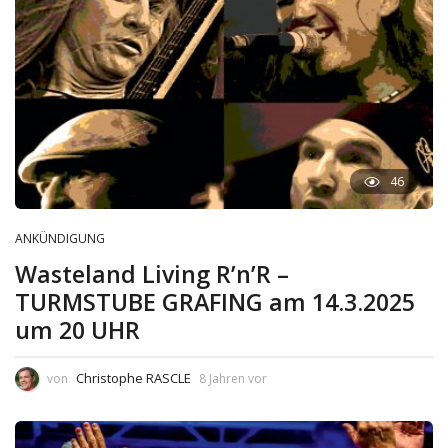
46
ANKÜNDIGUNG
Wasteland Living R’n’R –
TURMSTUBE GRAFING am 14.3.2025
um 20 UHR
Christophe RASCLE
von
8 Jahren vor