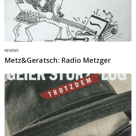
REVIEWS
Metz&Geratsch: Radio Metzger