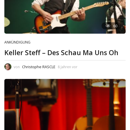
60
ANKÜNDIGUNG
Keller Steff – Des Schau Ma Uns Oh
Christophe RASCLE
von
8 Jahren vor