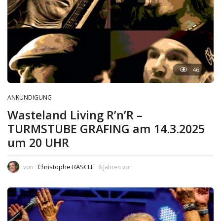
46
ANKÜNDIGUNG
Wasteland Living R’n’R –
TURMSTUBE GRAFING am 14.3.2025
um 20 UHR
Christophe RASCLE
von
8 Jahren vor