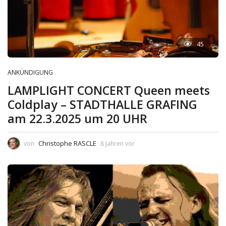
45
ANKÜNDIGUNG
LAMPLIGHT CONCERT Queen meets
Coldplay – STADTHALLE GRAFING
am 22.3.2025 um 20 UHR
Christophe RASCLE
von
8 Jahren vor