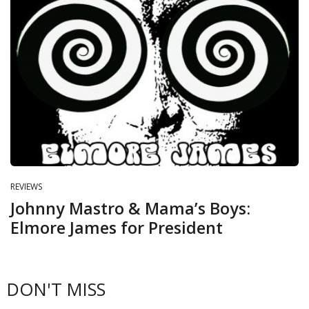
REVIEWS
Johnny Mastro & Mama’s Boys:
Elmore James for President
DON'T MISS