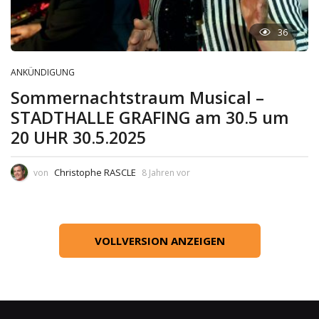
36
ANKÜNDIGUNG
Sommernachtstraum Musical –
STADTHALLE GRAFING am 30.5 um
20 UHR 30.5.2025
Christophe RASCLE
von
8 Jahren vor
VOLLVERSION ANZEIGEN