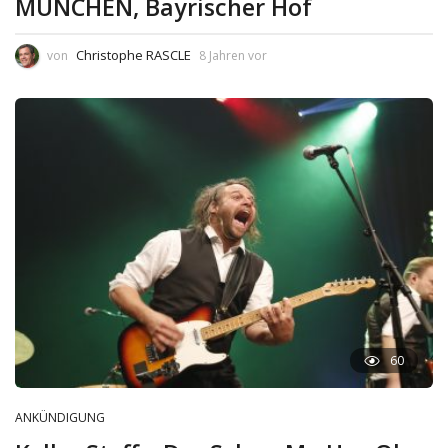
MÜNCHEN, Bayrischer Hof
Christophe RASCLE
von
8 Jahren vor
60
ANKÜNDIGUNG