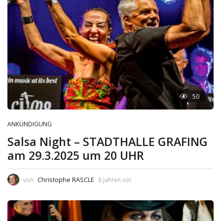
50
ANKÜNDIGUNG
Salsa Night – STADTHALLE GRAFING
am 29.3.2025 um 20 UHR
Christophe RASCLE
von
8 Jahren vor