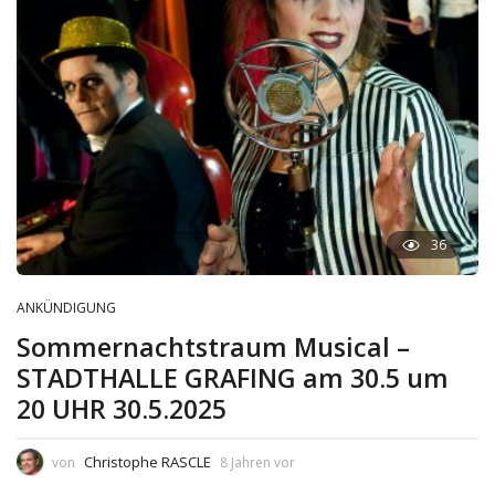
36
ANKÜNDIGUNG
Sommernachtstraum Musical –
STADTHALLE GRAFING am 30.5 um
20 UHR 30.5.2025
Christophe RASCLE
von
8 Jahren vor