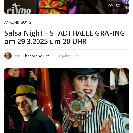
50
ANKÜNDIGUNG
Salsa Night – STADTHALLE GRAFING
am 29.3.2025 um 20 UHR
Christophe RASCLE
von
8 Jahren vor