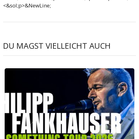
<&sol;p>&NewLine;
DU MAGST VIELLEICHT AUCH