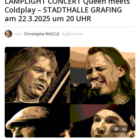
LAMPLIGHT CONCERT Queen meets
Coldplay – STADTHALLE GRAFING
am 22.3.2025 um 20 UHR
Christophe RASCLE
von
8 Jahren vor
46