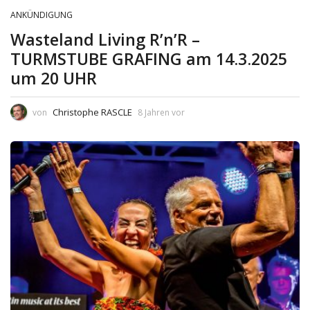
ANKÜNDIGUNG
Wasteland Living R’n’R –
TURMSTUBE GRAFING am 14.3.2025
um 20 UHR
Christophe RASCLE
von
8 Jahren vor