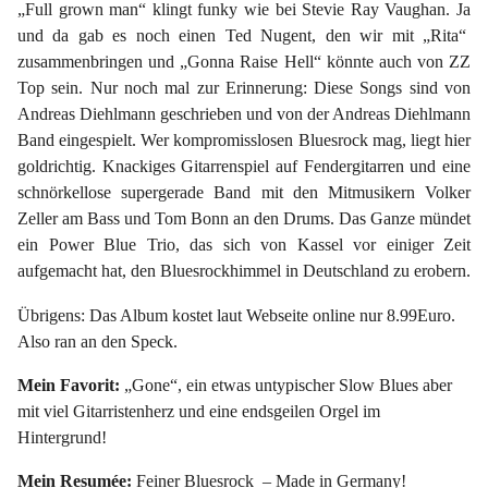
„Full grown man“ klingt funky wie bei Stevie Ray Vaughan. Ja
und da gab es noch einen Ted Nugent, den wir mit „Rita“
zusammenbringen und „Gonna Raise Hell“ könnte auch von ZZ
Top sein. Nur noch mal zur Erinnerung: Diese Songs sind von
Andreas Diehlmann geschrieben und von der Andreas Diehlmann
Band eingespielt. Wer kompromisslosen Bluesrock mag, liegt hier
goldrichtig. Knackiges Gitarrenspiel auf Fendergitarren und eine
schnörkellose supergerade Band mit den Mitmusikern Volker
Zeller am Bass und Tom Bonn an den Drums. Das Ganze mündet
ein Power Blue Trio, das sich von Kassel vor einiger Zeit
aufgemacht hat, den Bluesrockhimmel in Deutschland zu erobern.
Übrigens: Das Album kostet laut Webseite online nur 8.99Euro.
Also ran an den Speck.
Mein Favorit:
„Gone“, ein etwas untypischer Slow Blues aber
mit viel Gitarristenherz und eine endsgeilen Orgel im
Hintergrund!
Mein Resumée:
Feiner Bluesrock – Made in Germany!