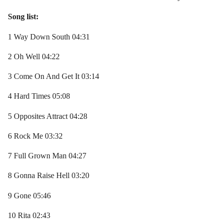
Song list:
1 Way Down South 04:31
2 Oh Well 04:22
3 Come On And Get It 03:14
4 Hard Times 05:08
5 Opposites Attract 04:28
6 Rock Me 03:32
7 Full Grown Man 04:27
8 Gonna Raise Hell 03:20
9 Gone 05:46
10 Rita 02:43