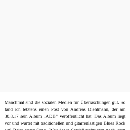
r
Manchmal sind die sozialen Medien für Überraschungen gut. So
fand ich letztens einen Post von Andreas Diehlmann, der am
30.8.17 sein Album „ADB“ veröffentlicht hat. Das Album liegt
vor und wartet mit traditionellen und gitarrenlastigen Blues Rock