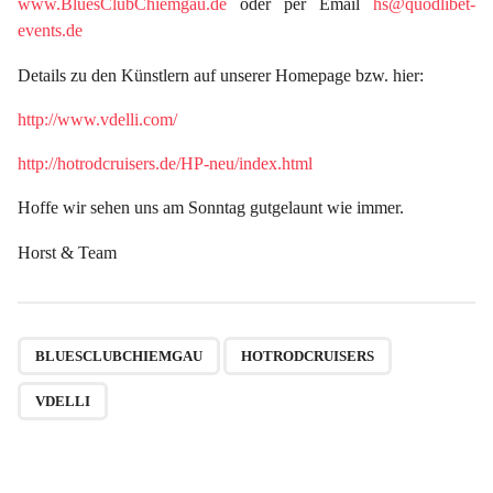
www.BluesClubChiemgau.de
oder per Email
hs@quodlibet-
events.de
Details zu den Künstlern auf unserer Homepage bzw. hier:
http://www.vdelli.com/
http://hotrodcruisers.de/HP-neu/index.html
Hoffe wir sehen uns am Sonntag gutgelaunt wie immer.
Horst & Team
,
,
BLUESCLUBCHIEMGAU
HOTRODCRUISERS
VDELLI