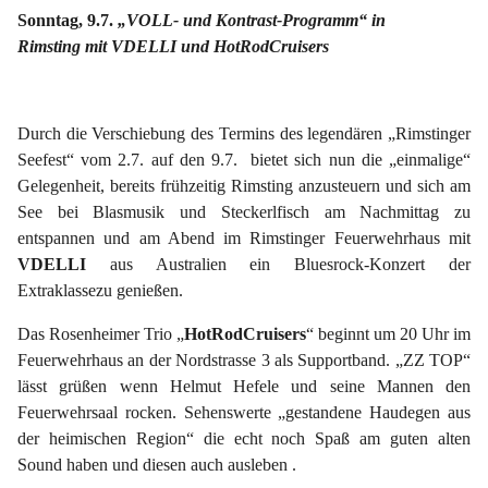
Sonntag, 9.7.
„VOLL- und Kontrast-Programm“ in
Rimsting mit VDELLI und HotRodCruisers
Durch die Verschiebung des Termins des legendären „Rimstinger
Seefest“ vom 2.7. auf den 9.7. bietet sich nun die „einmalige“
Gelegenheit, bereits frühzeitig Rimsting anzusteuern und sich am
See bei Blasmusik und Steckerlfisch am Nachmittag zu
entspannen und am Abend im Rimstinger Feuerwehrhaus mit
VDELLI
aus Australien ein Bluesrock-Konzert der
Extraklassezu genießen.
Das Rosenheimer Trio „
HotRodCruisers
“ beginnt um 20 Uhr im
Feuerwehrhaus an der Nordstrasse 3 als Supportband. „ZZ TOP“
lässt grüßen wenn Helmut Hefele und seine Mannen den
Feuerwehrsaal rocken. Sehenswerte „gestandene Haudegen aus
der heimischen Region“ die echt noch Spaß am guten alten
Sound haben und diesen auch ausleben .