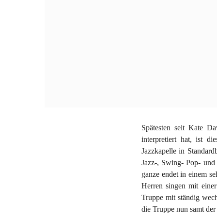
Spätesten seit Kate D
interpretiert hat, is
Jazzkapelle in Standard
Jazz-, Swing- Pop- und 
ganze endet in einem se
Herren singen mit einer
Truppe mit ständig wech
die Truppe nun samt der