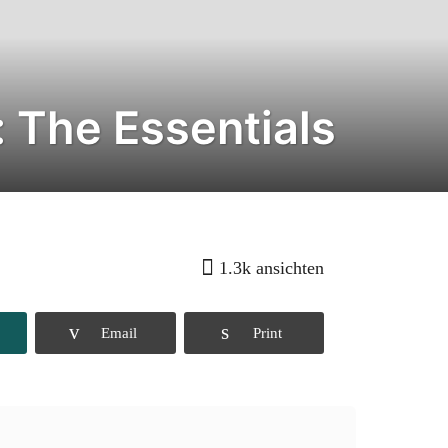
 The Essentials
1.3k
ansichten
Email
Print