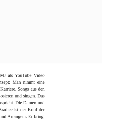
 PMJ als YouTube Video
onzept: Man nimmt eine
 Karriere, Songs aus den
posieren und singen. Das
anspricht. Die Damen und
Bradlee ist der Kopf der
und Arrangeur. Er bringt