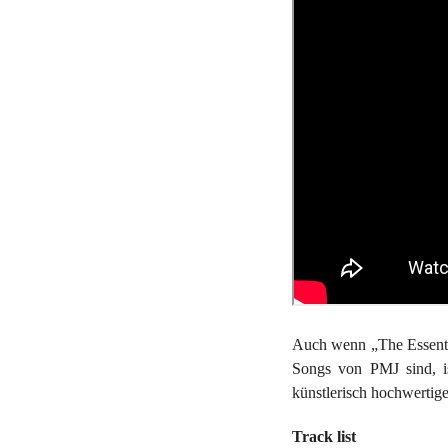
Auch wenn „The Essential
Songs von PMJ sind, i
künstlerisch hochwertig
Track list