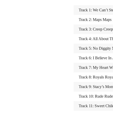
Track 1: We Can’t S
Track 2: Maps Maps
Track 3: Creep Creep
Track 4: All About T
Track 5: No Diggity 
Track 6: I Believe I
Track 7: My Heart W
Track 8: Royals Roya
Track 9: Stacy’s Mo
Track 10: Rude Rude
Track 11: Sweet Chi