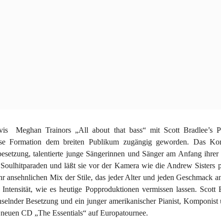
avis Meghan Trainors „All about that bass“ mit Scott Bradlee’s
t diese Formation dem breiten Publikum zugängig geworden. Das K
besetzung, talentierte junge Sängerinnen und Sänger am Anfang ihrer
Soulhitparaden und läßt sie vor der Kamera wie die Andrew Sisters 
hr ansehnlichen Mix der Stile, das jeder Alter und jeden Geschmack 
 Intensität, wie es heutige Popproduktionen vermissen lassen. Scott 
selnder Besetzung und ein junger amerikanischer Pianist, Komponist 
 neuen CD „The Essentials“ auf Europatournee.