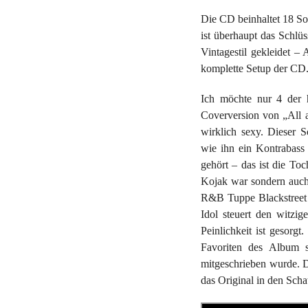
Die CD beinhaltet 18 So
ist überhaupt das Schlü
Vintagestil gekleidet –
komplette Setup der CD
Ich möchte nur 4 der h
Coverversion von „All a
wirklich sexy. Dieser 
wie ihn ein Kontrabass
gehört – das ist die Toc
Kojak war sondern auch
R&B Tuppe Blackstreet 
Idol steuert den witzi
Peinlichkeit ist gesorg
Favoriten des Album 
mitgeschrieben wurde. D
das Original in den Scha