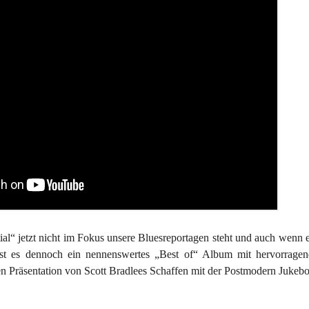
“ jetzt nicht im Fokus unsere Bluesreportagen steht und auch wenn es
st es dennoch ein nennenswertes „Best of“ Album mit hervorragen
en Präsentation von Scott Bradlees Schaffen mit der Postmodern Jukebo