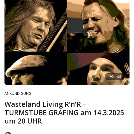
46
ANKÜNDIGUNG
Wasteland Living R’n’R –
TURMSTUBE GRAFING am 14.3.2025
um 20 UHR