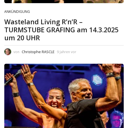
ANKÜNDIGUNG
Wasteland Living R’n’R –
TURMSTUBE GRAFING am 14.3.2025
um 20 UHR
Christophe RASCLE
von
9 Jahren vor