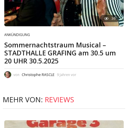
36
ANKÜNDIGUNG
Sommernachtstraum Musical –
STADTHALLE GRAFING am 30.5 um
20 UHR 30.5.2025
Christophe RASCLE
von
9 Jahren vor
MEHR VON:
REVIEWS