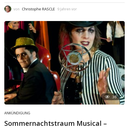
Christophe RASCLE
von
9 Jahren vor
36
ANKÜNDIGUNG
Sommernachtstraum Musical –