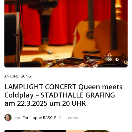
45
ANKÜNDIGUNG
LAMPLIGHT CONCERT Queen meets
Coldplay – STADTHALLE GRAFING
am 22.3.2025 um 20 UHR
Christophe RASCLE
von
9 Jahren vor