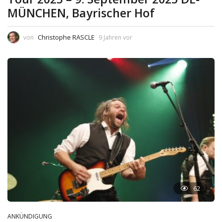
MÜNCHEN, Bayrischer Hof
Christophe RASCLE
von
9 Jahren vor
62
ANKÜNDIGUNG