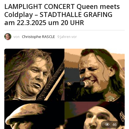
LAMPLIGHT CONCERT Queen meets
Coldplay – STADTHALLE GRAFING
am 22.3.2025 um 20 UHR
Christophe RASCLE
von
9 Jahren vor
46