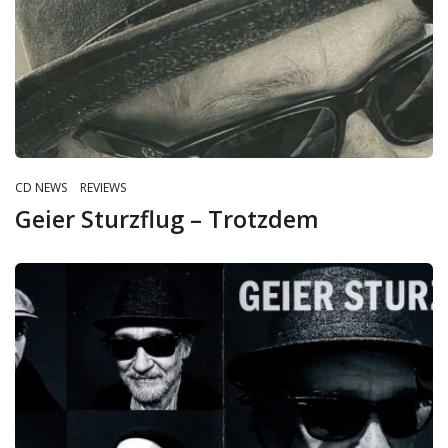
CD NEWS
REVIEWS
Geier Sturzflug – Trotzdem