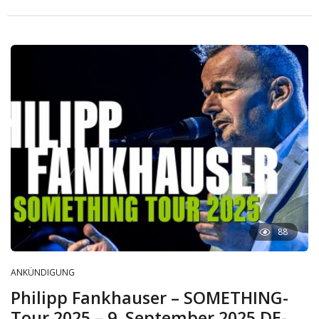
88
ANKÜNDIGUNG
Philipp Fankhauser – SOMETHING-
Tour 2025 – 9. September 2025 DE-