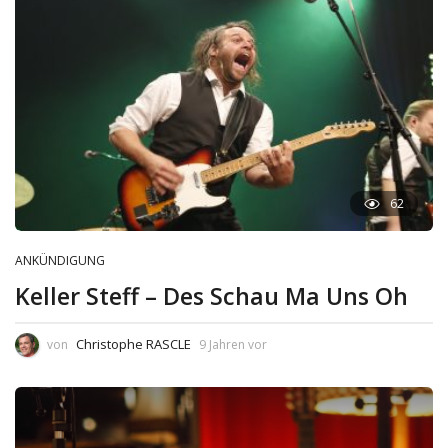
62
ANKÜNDIGUNG
Keller Steff – Des Schau Ma Uns Oh
Christophe RASCLE
von
9 Jahren vor