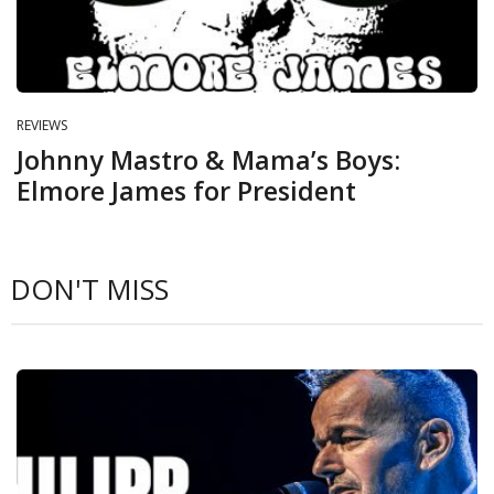
REVIEWS
Johnny Mastro & Mama’s Boys:
Elmore James for President
DON'T MISS