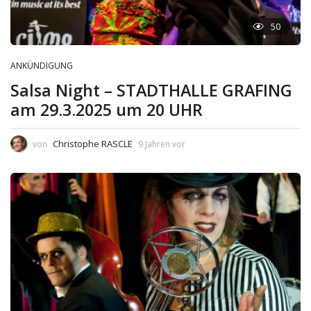
50
ANKÜNDIGUNG
Salsa Night – STADTHALLE GRAFING
am 29.3.2025 um 20 UHR
Christophe RASCLE
von
9 Jahren vor