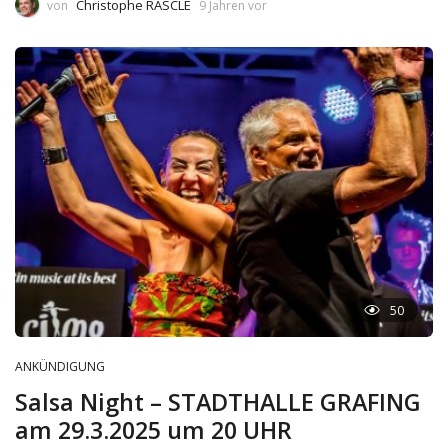
Christophe RASCLE
von
9 Jahren vor
50
ANKÜNDIGUNG
Salsa Night – STADTHALLE GRAFING
am 29.3.2025 um 20 UHR