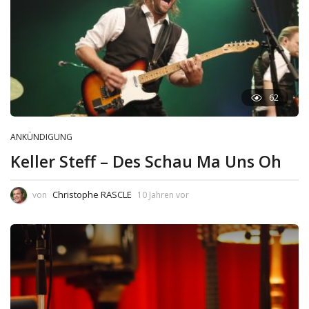
62
ANKÜNDIGUNG
Keller Steff – Des Schau Ma Uns Oh
Christophe RASCLE
von
10 Jahren vor