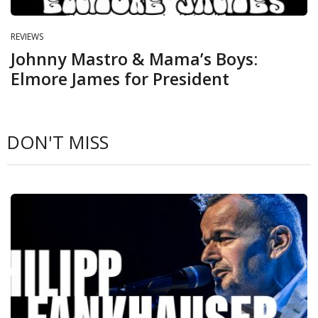
REVIEWS
Johnny Mastro & Mama’s Boys:
Elmore James for President
DON'T MISS