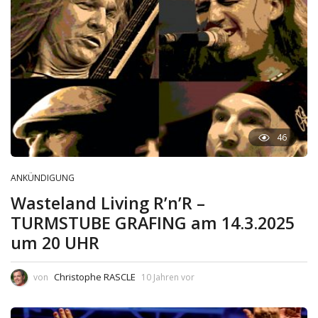
46
ANKÜNDIGUNG
Wasteland Living R’n’R –
TURMSTUBE GRAFING am 14.3.2025
um 20 UHR
Christophe RASCLE
von
10 Jahren vor