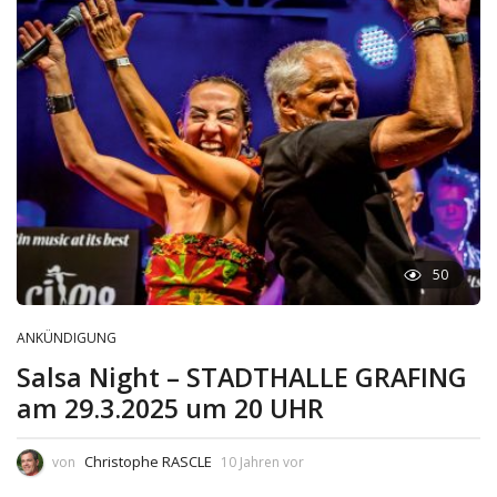
50
ANKÜNDIGUNG
Salsa Night – STADTHALLE GRAFING
am 29.3.2025 um 20 UHR
Christophe RASCLE
von
10 Jahren vor