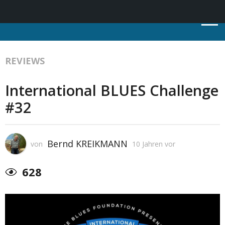
REVIEWS
International BLUES Challenge
#32
Bernd KREIKMANN
von
10 Jahren vor
628