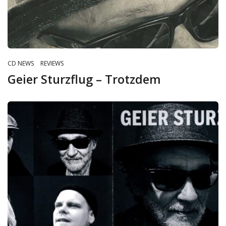
CD NEWS
REVIEWS
Geier Sturzflug – Trotzdem