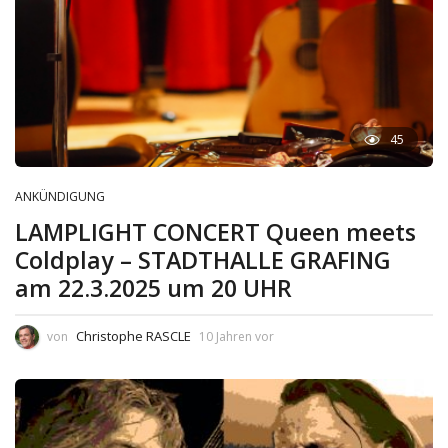
45
ANKÜNDIGUNG
LAMPLIGHT CONCERT Queen meets
Coldplay – STADTHALLE GRAFING
am 22.3.2025 um 20 UHR
Christophe RASCLE
von
10 Jahren vor