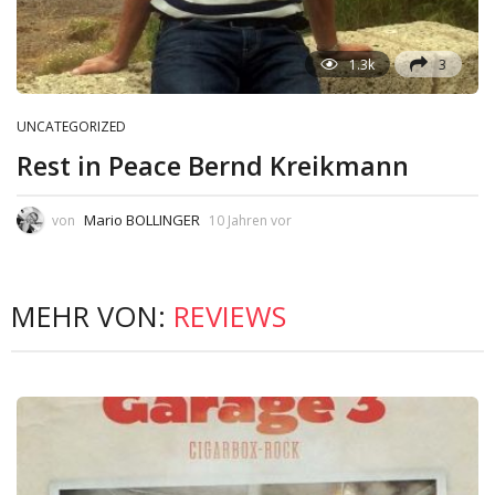
1.3k
3
UNCATEGORIZED
Rest in Peace Bernd Kreikmann
Mario BOLLINGER
von
10 Jahren vor
MEHR VON:
REVIEWS