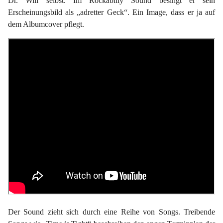
Dr. Will selbst. Im Rockabilly Sound besingt er sein
Erscheinungsbild als „adretter Geck“. Ein Image, dass er ja auf
dem Albumcover pflegt.
Der Sound zieht sich durch eine Reihe von Songs. Treibende