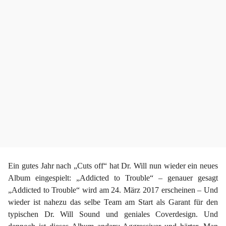
n
v
o
r
Ein gutes Jahr nach „Cuts off“ hat Dr. Will nun wieder ein neues
Album eingespielt: „Addicted to Trouble“ – genauer gesagt
„Addicted to Trouble“ wird am 24. März 2017 erscheinen – Und
wieder ist nahezu das selbe Team am Start als Garant für den
typischen Dr. Will Sound und geniales Coverdesign. Und