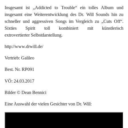
Insgesamt ist „Addicted to Trouble“ ein tolles Album und
insgesamt eine Weiterentwicklung des Dr. Will Sounds hin zu
schneller und aggressiven Songs im Vergleich zu „Cuts Off“.
Sixties Spirit toll kombiniert mit künstlerisch
extrovertierter Selbstdarstellung.
http://www.drwill.de/
Vertrieb: Galileo
Best. Nr. RP091
VÖ: 24.03.2017
Bilder © Dean Bennici
Eine Auswahl der vielen Gesichter von Dr. Will: