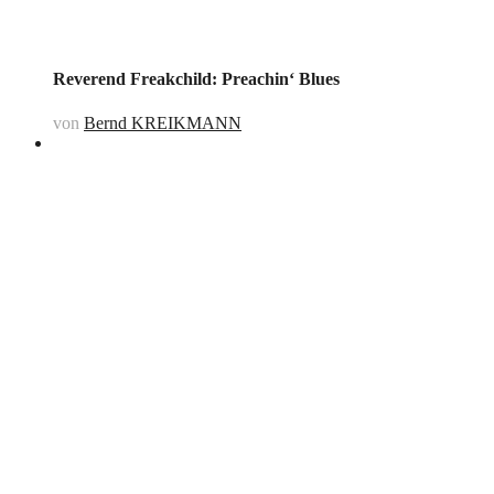
Reverend Freakchild: Preachin‘ Blues
von
Bernd KREIKMANN