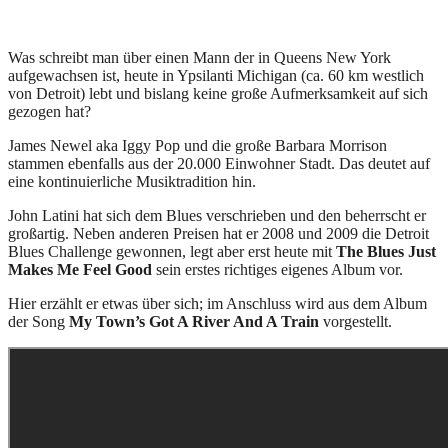
Was schreibt man über einen Mann der in Queens New York
aufgewachsen ist, heute in Ypsilanti Michigan (ca. 60 km westlich
von Detroit) lebt und bislang keine große Aufmerksamkeit auf sich
gezogen hat?
James Newel aka Iggy Pop und die große Barbara Morrison
stammen ebenfalls aus der 20.000 Einwohner Stadt. Das deutet auf
eine kontinuierliche Musiktradition hin.
John Latini hat sich dem Blues verschrieben und den beherrscht er
großartig. Neben anderen Preisen hat er 2008 und 2009 die Detroit
Blues Challenge gewonnen, legt aber erst heute mit
The Blues Just
Makes Me Feel Good
sein erstes richtiges eigenes Album vor.
Hier erzählt er etwas über sich; im Anschluss wird aus dem Album
der Song
My Town’s Got A River And A Train
vorgestellt.