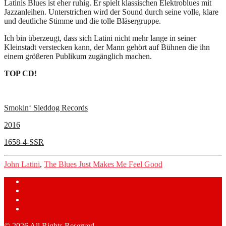
Latinis Blues ist eher ruhig. Er spielt klassischen Elektroblues mit
Jazzanleihen. Unterstrichen wird der Sound durch seine volle, klare
und deutliche Stimme und die tolle Bläsergruppe.
Ich bin überzeugt, dass sich Latini nicht mehr lange in seiner
Kleinstadt verstecken kann, der Mann gehört auf Bühnen die ihn
einem größeren Publikum zugänglich machen.
TOP CD!
Smokin‘ Sleddog Records
2016
1658-4-SSR
John Latini
,
The Blues Just Makes Me Feel Good
© 2026 All Rights Reserved