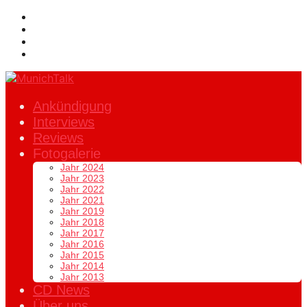
Ankündigung
Interviews
Reviews
Fotogalerie
Jahr 2024
Jahr 2023
Jahr 2022
Jahr 2021
Jahr 2019
Jahr 2018
Jahr 2017
Jahr 2016
Jahr 2015
Jahr 2014
Jahr 2013
CD News
Über uns