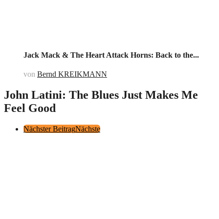
Jack Mack & The Heart Attack Horns: Back to the...
von
Bernd KREIKMANN
John Latini: The Blues Just Makes Me
Feel Good
Post
Nächster Beitrag
Nächste
Pagination