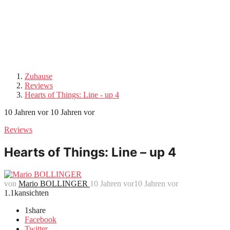
Zuhause
Reviews
Hearts of Things: Line - up 4
10 Jahren vor
10 Jahren vor
Reviews
Hearts of Things: Line – up 4
von
Mario BOLLINGER
10 Jahren vor
10 Jahren vor
1.1k
ansichten
1
share
Facebook
Twitter