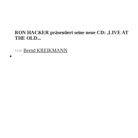
RON HACKER präsentiert seine neue CD: ‚LIVE AT
THE OLD...
von
Bernd KREIKMANN