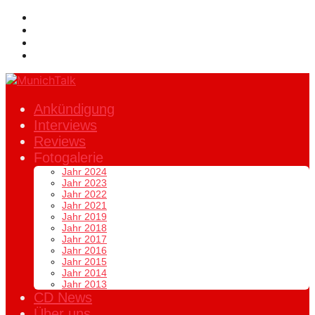
Ankündigung
Interviews
Reviews
Fotogalerie
Jahr 2024
Jahr 2023
Jahr 2022
Jahr 2021
Jahr 2019
Jahr 2018
Jahr 2017
Jahr 2016
Jahr 2015
Jahr 2014
Jahr 2013
CD News
Über uns