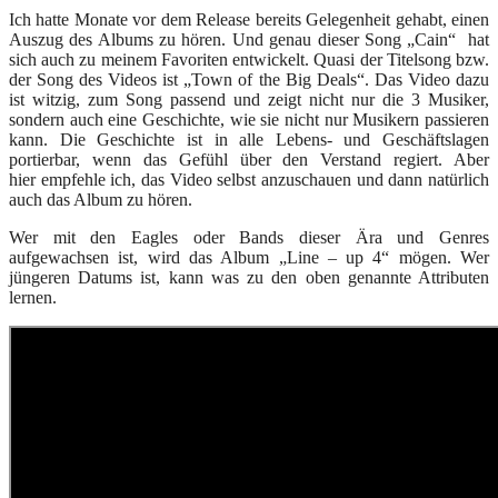
Ich hatte Monate vor dem Release bereits Gelegenheit gehabt, einen
Auszug des Albums zu hören. Und genau dieser Song „Cain“ hat
sich auch zu meinem Favoriten entwickelt. Quasi der Titelsong bzw.
der Song des Videos ist „Town of the Big Deals“. Das Video dazu
ist witzig, zum Song passend und zeigt nicht nur die 3 Musiker,
sondern auch eine Geschichte, wie sie nicht nur Musikern passieren
kann. Die Geschichte ist in alle Lebens- und Geschäftslagen
portierbar, wenn das Gefühl über den Verstand regiert. Aber
hier empfehle ich, das Video selbst anzuschauen und dann natürlich
auch das Album zu hören.
Wer mit den Eagles oder Bands dieser Ära und Genres
aufgewachsen ist, wird das Album „Line – up 4“ mögen. Wer
jüngeren Datums ist, kann was zu den oben genannte Attributen
lernen.