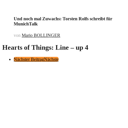
Und noch mal Zuwachs: Torsten Rolfs schreibt für
MunichTalk
von
Mario BOLLINGER
Hearts of Things: Line – up 4
Post
Nächster Beitrag
Nächste
Pagination