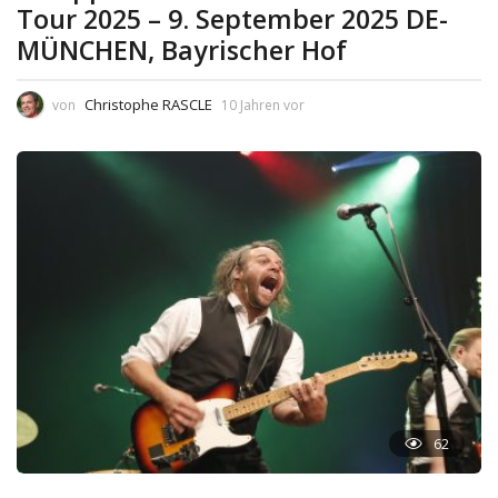
Tour 2025 – 9. September 2025 DE-
MÜNCHEN, Bayrischer Hof
Christophe RASCLE
von
10 Jahren vor
62