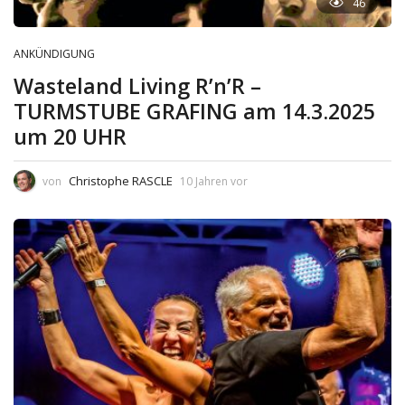
46
ANKÜNDIGUNG
Wasteland Living R’n’R –
TURMSTUBE GRAFING am 14.3.2025
um 20 UHR
Christophe RASCLE
von
10 Jahren vor