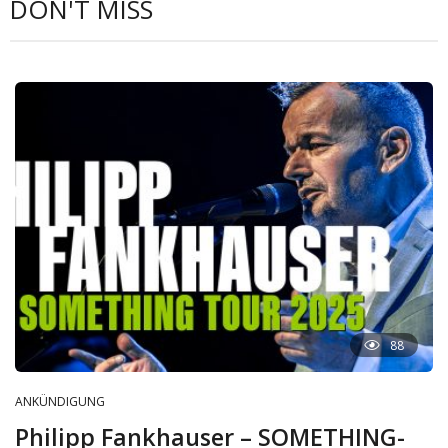
DON'T MISS
88
ANKÜNDIGUNG
Philipp Fankhauser – SOMETHING-