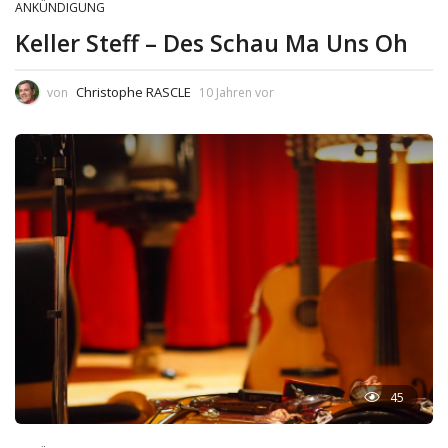
ANKÜNDIGUNG
Keller Steff – Des Schau Ma Uns Oh
Christophe RASCLE
von
10 Jahren vor
45