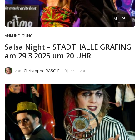
50
ANKÜNDIGUNG
Salsa Night – STADTHALLE GRAFING
am 29.3.2025 um 20 UHR
Christophe RASCLE
von
10 Jahren vor