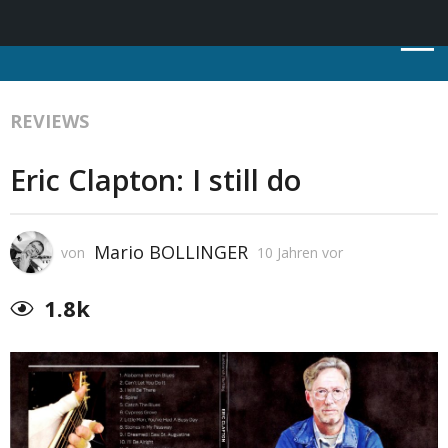
REVIEWS
Eric Clapton: I still do
Mario BOLLINGER
von
10 Jahren vor
1.8k