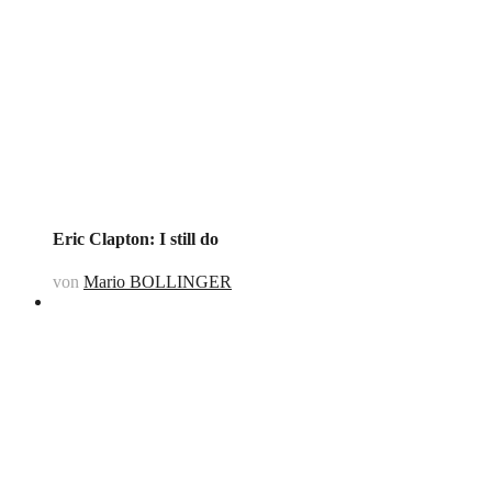
Eric Clapton: I still do
von
Mario BOLLINGER