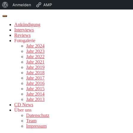
Über
Anmelden
AMP
WordPress
Ankündigung
Interviews
Reviews
Fotogalerie
Jahr 2024
Jahr 2023
Jahr 2022
Jahr 2021
Jahr 2019
Jahr 2018
Jahr 2017
Jahr 2016
Jahr 2015
Jahr 2014
Jahr 2013
CD News
Über uns
Datenschutz
Team
Impressum