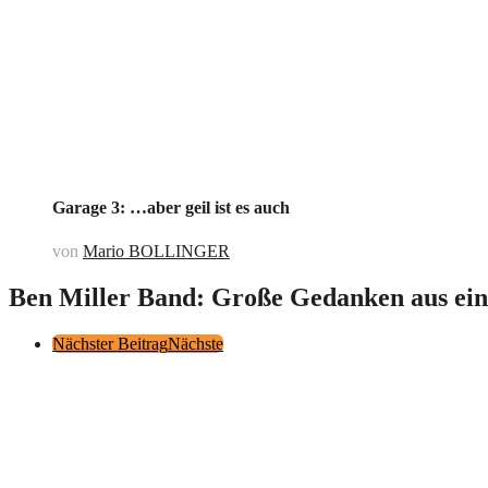
Garage 3: …aber geil ist es auch
von
Mario BOLLINGER
Ben Miller Band: Große Gedanken aus eine
Post
Nächster Beitrag
Nächste
Pagination