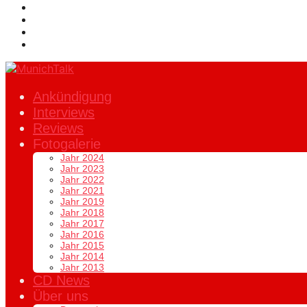
Ankündigung
Interviews
Reviews
Fotogalerie
Jahr 2024
Jahr 2023
Jahr 2022
Jahr 2021
Jahr 2019
Jahr 2018
Jahr 2017
Jahr 2016
Jahr 2015
Jahr 2014
Jahr 2013
CD News
Über uns