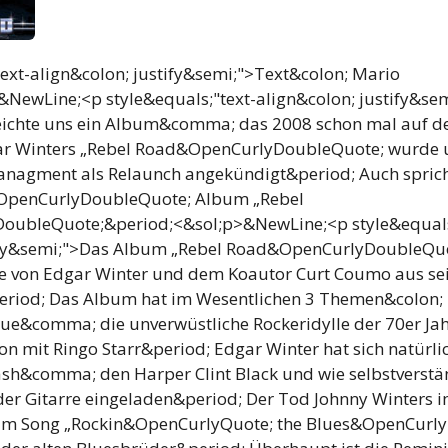
text-align&colon; justify&semi;">Text&colon; Mario
&NewLine;<p style&equals;"text-align&colon; justify&sem
eichte uns ein Album&comma; das 2008 schon mal auf 
r Winters „Rebel Road&OpenCurlyDoubleQuote; wurde u
nagment als Relaunch angekündigt&period; Auch sprich
OpenCurlyDoubleQuote; Album „Rebel
ubleQuote;&period;<&sol;p>&NewLine;<p style&equals
tify&semi;">Das Album „Rebel Road&OpenCurlyDoubleQuot
 von Edgar Winter und dem Koautor Curt Coumo aus sei
iod; Das Album hat im Wesentlichen 3 Themen&colon; D
ue&comma; die unverwüstliche Rockeridylle der 70er Ja
on mit Ringo Starr&period; Edgar Winter hat sich natürli
lash&comma; den Harper Clint Black und wie selbstverstä
der Gitarre eingeladen&period; Der Tod Johnny Winters 
 im Song „Rockin&OpenCurlyQuote; the Blues&OpenCurl