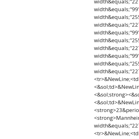
width&equals;"22
width&equals;"99
width&equals;"2
width&equals;"22
width&equals;"99
width&equals;"2
width&equals;"22
width&equals;"99
width&equals;"2
width&equals;"22
<tr>&NewLine;<td
<&sol;td>&NewLi
<&sol;strong><&s
<&sol;td>&NewLin
<strong>23&perio
<strong>Mannhei
width&equals;"22
<tr>&NewLine;<td