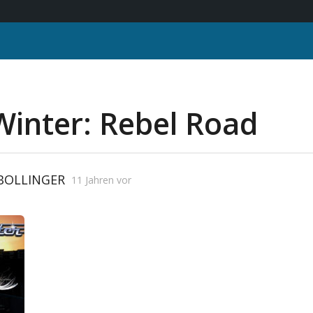
Winter: Rebel Road
 BOLLINGER
11 Jahren vor