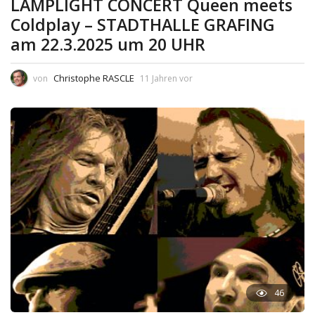
LAMPLIGHT CONCERT Queen meets
Coldplay – STADTHALLE GRAFING
am 22.3.2025 um 20 UHR
Christophe RASCLE
von
11 Jahren vor
46