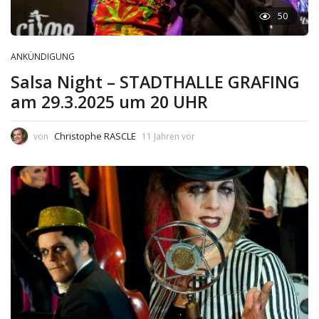
50
ANKÜNDIGUNG
Salsa Night – STADTHALLE GRAFING
am 29.3.2025 um 20 UHR
Christophe RASCLE
von
11 Jahren vor