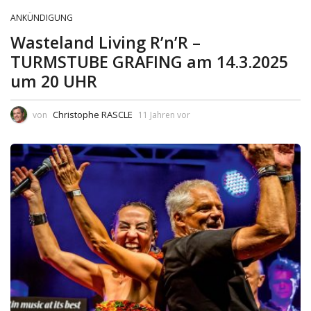
ANKÜNDIGUNG
Wasteland Living R’n’R –
TURMSTUBE GRAFING am 14.3.2025
um 20 UHR
Christophe RASCLE
von
11 Jahren vor