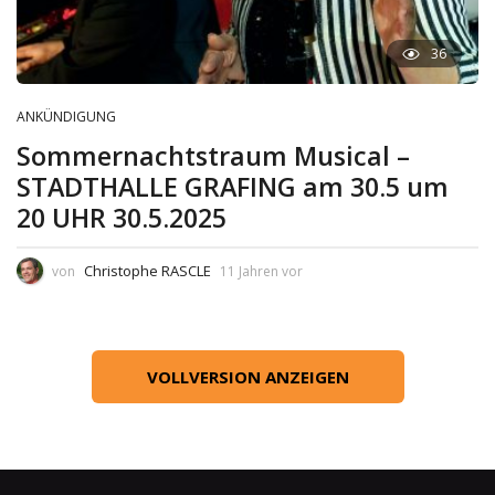
36
ANKÜNDIGUNG
Sommernachtstraum Musical –
STADTHALLE GRAFING am 30.5 um
20 UHR 30.5.2025
Christophe RASCLE
von
11 Jahren vor
VOLLVERSION ANZEIGEN