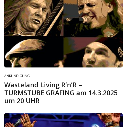
ANKÜNDIGUNG
Wasteland Living R’n’R –
TURMSTUBE GRAFING am 14.3.2025
um 20 UHR