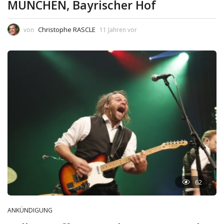
MÜNCHEN, Bayrischer Hof
Christophe RASCLE
von
11 Jahren vor
62
ANKÜNDIGUNG