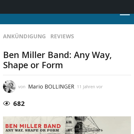
ANKÜNDIGUNG
REVIEWS
Ben Miller Band: Any Way,
Shape or Form
Mario BOLLINGER
von
11 Jahren vor
682