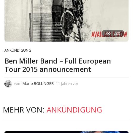
280
ANKÜNDIGUNG
Ben Miller Band – Full European
Tour 2015 announcement
Mario BOLLINGER
von
11 Jahren vor
MEHR VON:
ANKÜNDIGUNG