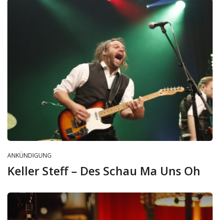
ANKÜNDIGUNG
Keller Steff – Des Schau Ma Uns Oh