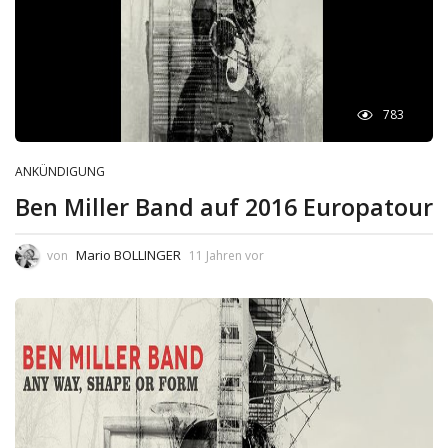
783
ANKÜNDIGUNG
Ben Miller Band auf 2016 Europatour
Mario BOLLINGER
von
11 Jahren vor