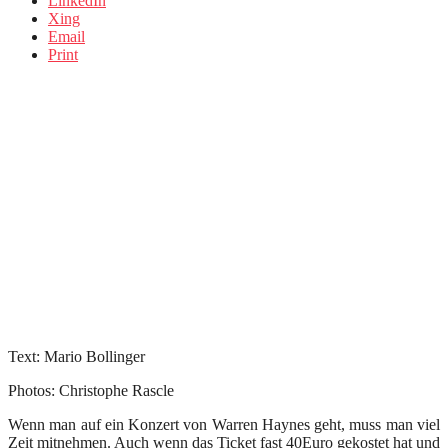
LinkedIn
Xing
Email
Print
Text: Mario Bollinger
Photos: Christophe Rascle
Wenn man auf ein Konzert von Warren Haynes geht, muss man viel
Zeit mitnehmen. Auch wenn das Ticket fast 40Euro gekostet hat und