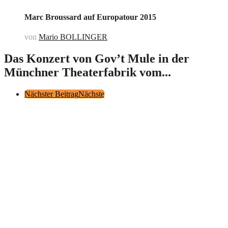
Marc Broussard auf Europatour 2015
von
Mario BOLLINGER
Das Konzert von Gov’t Mule in der
Münchner Theaterfabrik vom...
Post
Nächster Beitrag
Nächste
Pagination