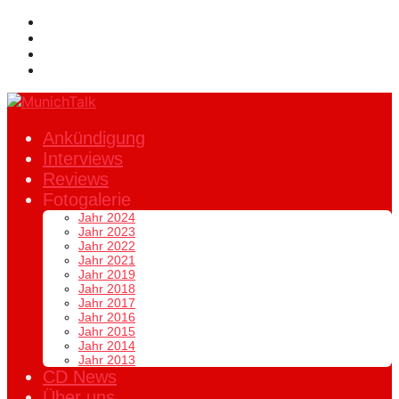
Ankündigung
Interviews
Reviews
Fotogalerie
Jahr 2024
Jahr 2023
Jahr 2022
Jahr 2021
Jahr 2019
Jahr 2018
Jahr 2017
Jahr 2016
Jahr 2015
Jahr 2014
Jahr 2013
CD News
Über uns