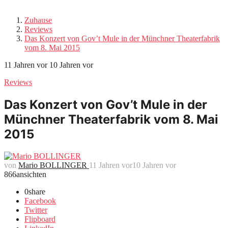
Zuhause
Reviews
Das Konzert von Gov’t Mule in der Münchner Theaterfabrik
vom 8. Mai 2015
11 Jahren vor
10 Jahren vor
Reviews
Das Konzert von Gov’t Mule in der
Münchner Theaterfabrik vom 8. Mai
2015
von
Mario BOLLINGER
11 Jahren vor
10 Jahren vor
866
ansichten
0
share
Facebook
Twitter
Flipboard