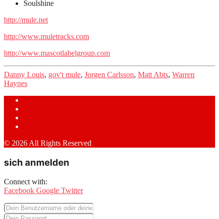
Soulshine
http://mule.net
http://www.muletracks.com
http://www.mascotlabelgroup.com
Danny Louis
,
gov't mule
,
Jorgen Carlsson
,
Matt Abts
,
Warren
Haynes
© 2026 All Rights Reserved
sich anmelden
Connect with:
Facebook
Google
Twitter