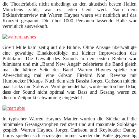
die Theaterfabrik nicht unbedingt zu den akustisch besten Hallen
Münchens zählt, war es jeden Cent wert. Nach dem
Exklusivinterview mit Warren Haynes waren wir natürlich auf das
Konzert gespannt. Die über 1000 Personen fassende Halle war
vermutlich ausverkauft.
Gov’t Mule kam zeitig auf die Bühne. Ohne Ansage überwältigte
eine gewaltige Einakkordfolge mit kleiner Improvisation das
Publikum. Die Gewalt des Sounds in den ersten Reihen war
fulminant und mit „Brand New Angel“ zelebrierte die Band gleich
mal die härtere Seite der Band. Warren Haynes spielte zur
Abwechslung mal eine Gibson Firebird Non Reverse mit
Humbucker Pickups. Nach dem sich Bassist Jorgen Carlsson mit ein
paar Licks und Solos zu Wort gemeldet hat, wurde auch schnell klar,
dass der Sound nicht optimal war. Bass und Gesang waren zu
diesem Zeitpunkt schwammig eingestellt.
In typischer Warren Haynes Manier wurden die Stücke auf die
minimalen Gesangsstrophen reduziert und auf maximale Sololänge
gespielt. Warren Haynes, Jorgen Carlsson und Keyboader Danny
Louis spielten sich sozusagen immer wieder die Bälle gegenseitig