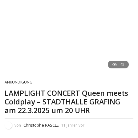
45
ANKÜNDIGUNG
LAMPLIGHT CONCERT Queen meets
Coldplay – STADTHALLE GRAFING
am 22.3.2025 um 20 UHR
Christophe RASCLE
von
11 Jahren vor