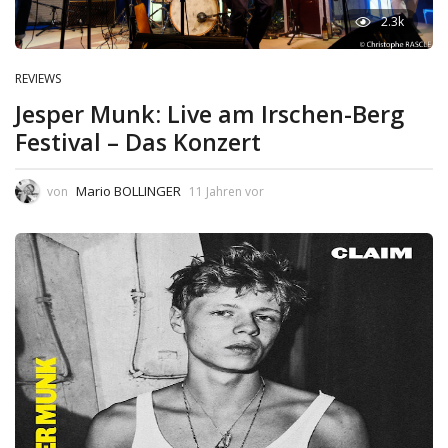
2.3k
REVIEWS
Jesper Munk: Live am Irschen-Berg
Festival – Das Konzert
Mario BOLLINGER
von
11 Jahren vor