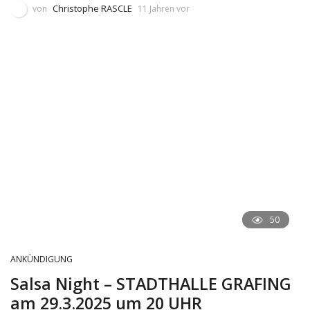
Christophe RASCLE
von
11 Jahren vor
50
ANKÜNDIGUNG
Salsa Night – STADTHALLE GRAFING
am 29.3.2025 um 20 UHR