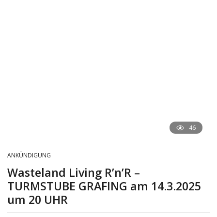
46
ANKÜNDIGUNG
Wasteland Living R’n’R –
TURMSTUBE GRAFING am 14.3.2025
um 20 UHR