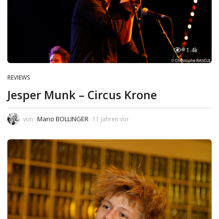
1.4k
REVIEWS
Jesper Munk – Circus Krone
Mario BOLLINGER
von
11 Jahren vor