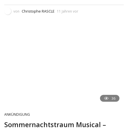
Christophe RASCLE
von
11 Jahren vor
36
ANKÜNDIGUNG
Sommernachtstraum Musical –