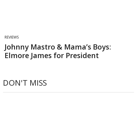
REVIEWS
Johnny Mastro & Mama’s Boys:
Elmore James for President
DON'T MISS