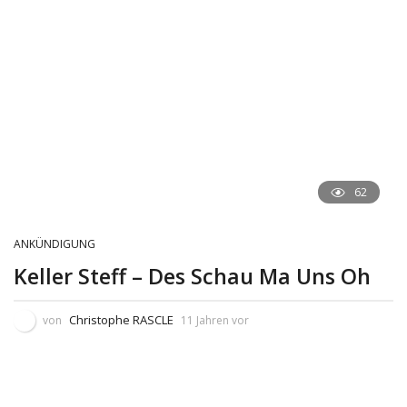
62
ANKÜNDIGUNG
Keller Steff – Des Schau Ma Uns Oh
Christophe RASCLE
von
11 Jahren vor