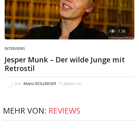
1.5k
INTERVIEWS
Jesper Munk – Der wilde Junge mit
Retrostil
Mario BOLLINGER
von
11 Jahren vor
MEHR VON:
REVIEWS