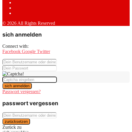
© 2026 All Rights Reserved
sich anmelden
Connect with:
Facebook
Google
Twitter
sich anmelden
Passwort vergessen?
passwort vergessen
zurücksetzen
Zurück zu