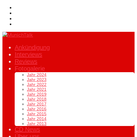
Ankündigung
Interviews
Reviews
Fotogalerie
Jahr 2024
Jahr 2023
Jahr 2022
Jahr 2021
Jahr 2019
Jahr 2018
Jahr 2017
Jahr 2016
Jahr 2015
Jahr 2014
Jahr 2013
CD News
Über uns