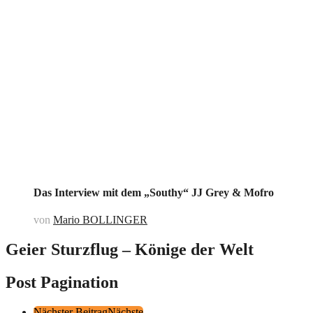
Das Interview mit dem „Southy“ JJ Grey & Mofro
von
Mario BOLLINGER
Geier Sturzflug – Könige der Welt
Post Pagination
Nächster Beitrag
Nächste