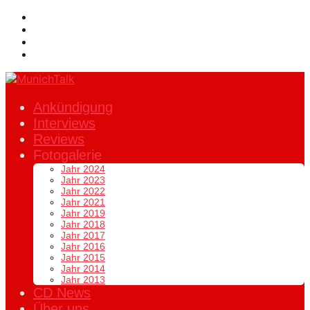
Ankündigung
Interviews
Reviews
Fotogalerie
Jahr 2024
Jahr 2023
Jahr 2022
Jahr 2021
Jahr 2019
Jahr 2018
Jahr 2017
Jahr 2016
Jahr 2015
Jahr 2014
Jahr 2013
CD News
Über uns