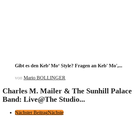
Gibt es den Keb’ Mo‘ Style? Fragen an Keb' Mo',...
von
Mario BOLLINGER
Charles M. Mailer & The Sunhill Palace
Band: Live@The Studio...
Post
Nächster Beitrag
Nächste
Pagination