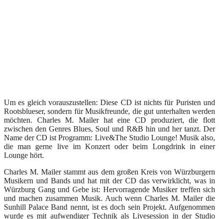
Um es gleich vorauszustellen: Diese CD ist nichts für Puristen und
Rootsblueser, sondern für Musikfreunde, die gut unterhalten werden
möchten. Charles M. Mailer hat eine CD produziert, die flott
zwischen den Genres Blues, Soul und R&B hin und her tanzt. Der
Name der CD ist Programm: Live&The Studio Lounge! Musik also,
die man gerne live im Konzert oder beim Longdrink in einer
Lounge hört.
Charles M. Mailer stammt aus dem großen Kreis von Würzburgern
Musikern und Bands und hat mit der CD das verwirklicht, was in
Würzburg Gang und Gebe ist: Hervorragende Musiker treffen sich
und machen zusammen Musik. Auch wenn Charles M. Mailer die
Sunhill Palace Band nennt, ist es doch sein Projekt. Aufgenommen
wurde es mit aufwendiger Technik als Livesession in der Studio