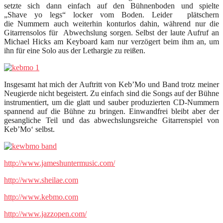
setzte sich dann einfach auf den Bühnenboden und spielte
„Shave yo legs“ locker vom Boden. Leider plätschern
die Nummern auch weiterhin konturlos dahin, während nur die
Gitarrensolos für Abwechslung sorgen. Selbst der laute Aufruf an
Michael Hicks am Keyboard kam nur verzögert beim ihm an, um
ihn für eine Solo aus der Lethargie zu reißen.
Insgesamt hat mich der Auftritt von Keb’Mo und Band trotz meiner
Neugierde nicht begeistert. Zu einfach sind die Songs auf der Bühne
instrumentiert, um die glatt und sauber produzierten CD-Nummern
spannend auf die Bühne zu bringen. Einwandfrei bleibt aber der
gesangliche Teil und das abwechslungsreiche Gitarrenspiel von
Keb’Mo‘ selbst.
http://www.jameshuntermusic.com/
http://www.sheilae.com
http://www.kebmo.com
http://www.jazzopen.com/