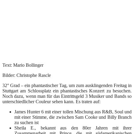
Text: Mario Bollinger
Bilder: Christophe Rascle
32° Grad – ein phantastischer Tag, um zum ausklingenden Freitag in
Stuttgart am Schlossplatz ein phantastisches Konzert zu besuchen.
Noch dazu, wenn man für das Eintrittsgeld 3 Musiker und Bands so
unterschiedlicher Couleur sehen kann. Es traten auf:
James Hunter 6 mit einer tollen Mischung aus R&B, Soul und
mit einer Stimme, die zwischen Sam Cooke und Billy Branch
zu suchen ist
Sheila E., bekannt aus den 80er Jahren mit ihrer
Zusammenarbeit mit Prince, die mit südamerikanischen