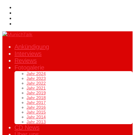
Ankündigung
Interviews
Reviews
Fotogalerie
Jahr 2024
Jahr 2023
Jahr 2022
Jahr 2021
Jahr 2019
Jahr 2018
Jahr 2017
Jahr 2016
Jahr 2015
Jahr 2014
Jahr 2013
CD News
Über uns