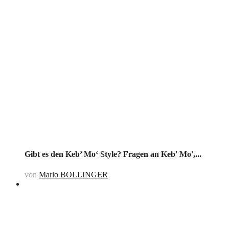
Gibt es den Keb’ Mo‘ Style? Fragen an Keb' Mo',...
von
Mario BOLLINGER