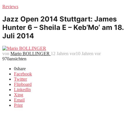
Reviews
Jazz Open 2014 Stuttgart: James
Hunter 6 – Sheila E – Keb’Mo‘ am 18.
Juli 2014
von
Mario BOLLINGER
12 Jahren vor
10 Jahren vor
970
ansichten
0
share
Facebook
Twitter
Flipboard
LinkedIn
Xing
Email
Print