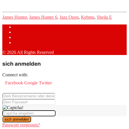
James Hunter
,
James Hunter 6
,
Jazz Open
,
Kebmo
,
Sheila E
© 2026 All Rights Reserved
sich anmelden
Connect with:
Facebook
Google
Twitter
sich anmelden
Passwort vergessen?