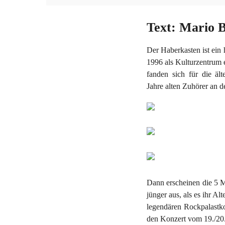
Text: Mario B
Der Haberkasten ist ein 
1996 als Kulturzentrum 
fanden sich für die ält
Jahre alten Zuhörer an 
Dann erscheinen die 5 M
jünger aus, als es ihr A
legendären Rockpalastko
den Konzert vom 19./20.