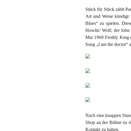
Stück für Stück zählt P
Art und Weise kündigt 
Blues“ zu spielen. Die
Howlin‘ Wolf, der John
Mai 1969 Freddy King di
Song „I am the doctor“ a
Nach eine knappen Stu
Shop an der Bühne zu öﬀ
Kontakt zu haben.