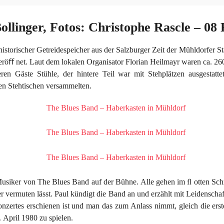
ollinger, Fotos: Christophe Rascle – 08
historischer Getreidespeicher aus der Salzburger Zeit der Mühldorfer 
eröﬀ net. Laut dem lokalen Organisator Florian Heilmayr waren ca. 26
eren Gäste Stühle, der hintere Teil war mit Stehplätzen ausgestatt
den Stehtischen versammelten.
usiker von The Blues Band auf der Bühne. Alle gehen im ﬂ otten Schr
lter vermuten lässt. Paul kündigt die Band an und erzählt mit Leidensch
nzertes erschienen ist und man das zum Anlass nimmt, gleich die er
 April 1980 zu spielen.