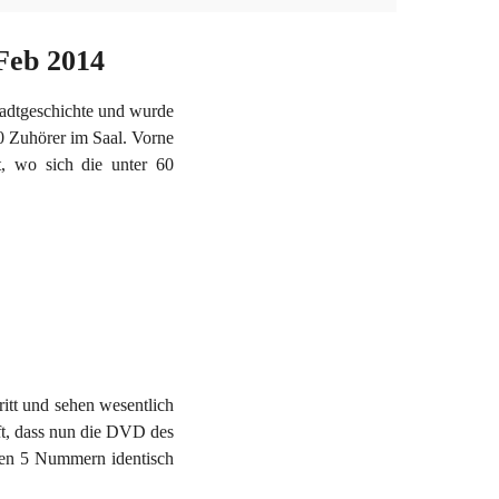
 Feb 2014
Stadtgeschichte und wurde
0 Zuhörer im Saal. Vorne
et, wo sich die unter 60
itt und sehen wesentlich
aft, dass nun die DVD des
sten 5 Nummern identisch