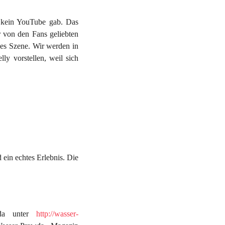
d kein YouTube gab. Das
r von den Fans geliebten
es Szene. Wir werden in
 vorstellen, weil sich
in echtes Erlebnis. Die
wda unter
http://wasser-