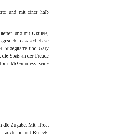
rte und mit einer halb
lierten und mit Ukulele,
gesucht, dass sich diese
r Slidegitarre und Gary
, die Spaß an der Freude
d Tom McGuinness seine
n die Zugabe. Mit „Treat
ern auch ihn mit Respekt