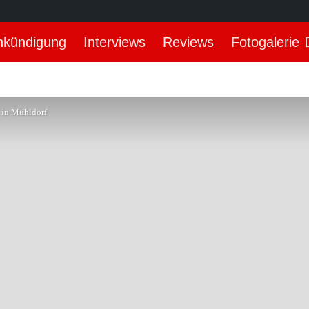
nkündigung
Interviews
Reviews
Fotogalerie
 in Mühldorf