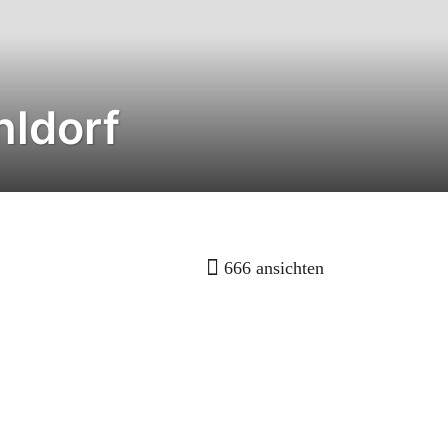
hldorf
666
ansichten