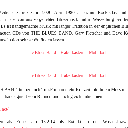
eitreise zurück zum 19./20. April 1980, als es nur Rockpalast un
auch in der von uns so geliebten Bluesmusik und in Wasserburg bei de
ist handgemachte Musik mit langer Tradition in der englischen Blu
ie neuen CDs von THE BLUES BAND, Gary Fletscher und Dave Kelly
urzeln dort sehr schön ﬁnden lassen.
 BAND immer noch Top-Form und ein Konzert mir ihr ein Muss und e
ann handsigniert vom Bühnenrand auch gleich mitnehmen.
.net/
ien als Erstes am 13.2.14 als Extrakt in der Wasser-Pra