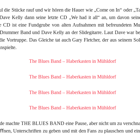
aul die Stücke rauf und wir hören die Hauer wie „Come on In“ oder „Ta
Dave Kelly dann seine letzte CD „We had it all“ an, um davon sei
se CD ist eine Fundgrube von alten Aufnahmen mit befreundeten Mus
 Drummer Band und Dave Kelly an der Slidegitarre. Laut Dave war be
e Vortruppe. Das Gleiche tat auch Gary Fletcher, der aus seinem Sol
nspielte.
nde machte THE BLUES BAND eine Pause, aber nicht um zu verschnau
nen, Unterschriften zu geben und mit den Fans zu plauschen und ein