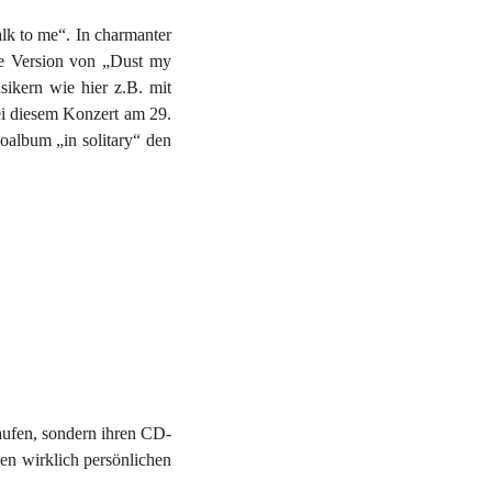
lk to me“. In charmanter
ne Version von „Dust my
ikern wie hier z.B. mit
i diesem Konzert am 29.
oalbum „in solitary“ den
fen, sondern ihren CD-
en wirklich persönlichen