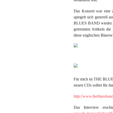
Das Konzert war eine Z
spiegelt sich generell 
BLUES BAND wieder. Es 
getrennten Artikeln d
diese englischen Bluesw
Für mich ist THE BLUES
neuen CDs solltet Ihr d
http://www.thebluesband
Das Interview ersch